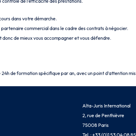
e contrôle de l’efficacité des prestations.
recours dans votre démarche.
re partenaire commercial dans le cadre des contrats à négocier.
e et donc de mieux vous accompagner et vous défendre.
24h de formation spécifique par an, avec un point d’attention mis
Alta-Juris International
2, rue de Penthièvre
75008 Paris
Tel. :
+33 (0)1 53 04 08 85