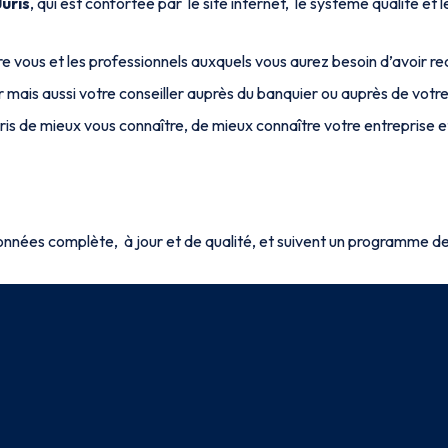
uris
, qui est confortée par le site internet, le système qualité et l
tre vous et les professionnels auxquels vous aurez besoin d’avoir 
ur mais aussi votre conseiller auprès du banquier ou auprès de vot
uris de mieux vous connaître, de mieux connaître votre entrepris
nnées complète, à jour et de qualité, et suivent un programme de 