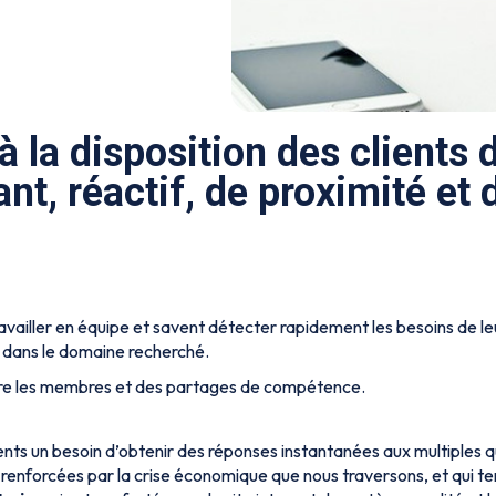
 la disposition des clients 
nt, réactif, de proximité et 
availler en équipe et savent détecter rapidement les besoins de leur
 dans le domaine recherché.
ntre les membres et des partages de compétence.
nts un besoin d’obtenir des réponses instantanées aux multiples qu
enforcées par la crise économique que nous traversons, et qui tende