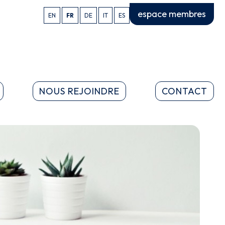
espace membres
EN
FR
DE
IT
ES
NOUS REJOINDRE
CONTACT