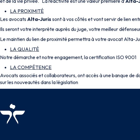
et de la vie privée. La réactivité est une valeur première d’
Alta-J
LA PROXIMITÉ
Les avocats
Alta-Juris
sont à vos côtés et vont servir de lien en
Ils seront votre interprète auprès du juge, votre meilleur défense
Le maintien du lien de proximité permettra à votre avocat Alta-J
LA QUALITÉ
Notre démarche et notre engagement, la certification ISO 9001
LA COMPÉTENCE
Avocats associés et collaborateurs, ont accès à une banque de do
sur les nouveautés dans la législation