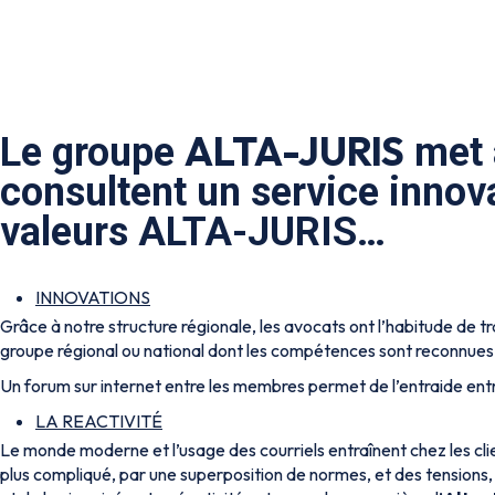
ALTA-JURIS
Le groupe
met à
consultent un service innova
valeurs ALTA-JURIS…
INNOVATIONS
Grâce à notre structure régionale, les avocats ont l’habitude de tr
groupe régional ou national dont les compétences sont reconnues
Un forum sur internet entre les membres permet de l’entraide e
LA REACTIVITÉ
Le monde moderne et l’usage des courriels entraînent chez les clie
plus compliqué, par une superposition de normes, et des tensions, r