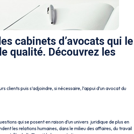
des cabinets d’avocats qui le
de qualité. Découvrez les
s clients puis s’adjoindre, si nécessaire, l’appui d’un avocat du
estions qui se posent en raison d’un univers juridique de plus en
nt les relations humaines, dans le milieu des affaires, du travail