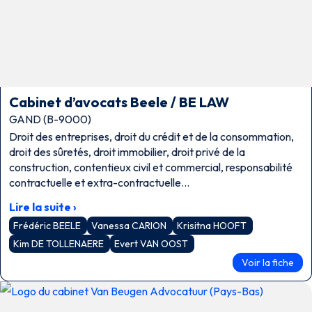
Cabinet d’avocats Beele / BE LAW
GAND (B-9000)
Droit des entreprises, droit du crédit et de la consommation,
droit des sûretés, droit immobilier, droit privé de la
construction, contentieux civil et commercial, responsabilité
contractuelle et extra-contractuelle…
Lire la suite ›
Frédéric BEELE
Vanessa CARION
Krisitna HOOFT
Kim DE TOLLENAERE
Evert VAN OOST
Voir la fiche