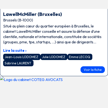
LawellMcMiller (Bruxelles)
Brussels (B-1000)
Situé au plein cœur du quartier européen à Bruxelles, le
cabinet LawellMcMiller conseille et assure la défense d’une
clientèle, nationale et internationale, constituée de sociétés
(groupes, pme, tpe, startups, …) ainsi que de dirigeants
d’entreprise.
Lire la suite ›
Jean-Louis LODOMEZ
Julie LODOMEZ
Emma LECOQ
Sabrine LAURENT
Voir la fiche