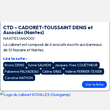
CTD – CADORET-TOUSSAINT DENIS et
Associés (Nantes)
NANTES (44000)
Le cabinet est composé de 6 avocats inscrits aux barreaux
de St Nazaire et Nantes.
Lire la suite ›
Bruno DENIS
Sylvie SALMON
Jacques-Yves COUËTMEUR
Fabienne PALVADEAU
Céline GRAS
Valérie PERRIER-TEXIER
Caroline MATHON
Voir la fiche