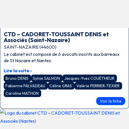
CTD – CADORET-TOUSSAINT DENIS et
Associés (Saint-Nazaire)
SAINT-NAZAIRE (44600)
Le cabinet est composé de 6 avocats inscrits aux barreaux
de St Nazaire et Nantes.
Lire la suite ›
Bruno DENIS
Sylvie SALMON
Jacques-Yves COUËTMEUR
Fabienne PALVADEAU
Céline GRAS
Valérie PERRIER-TEXIER
Caroline MATHON
Voir la fiche