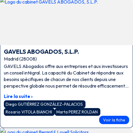
GAVELS ABOGADOS, S.L.P.
Madrid (28008)
GAVELS Abogados offre aux entreprises et aux investisseurs
un conseil intégral. La capacité du Cabinet de répondre aux
besoins spécifiques de chacun de nos clients depuis une
perspective globale nous permet de résoudre efficacement
et de manière agile toutes les situations et les conflits
Lire la suite ›
pouvant survenir dans le quotidien de nos clients.
Diego GUTIÉRREZ GONZÁLEZ-PALACIOS
Rosario VITOLA BIANCHI
Marta PEREZ ROLDAN
Voir la fiche