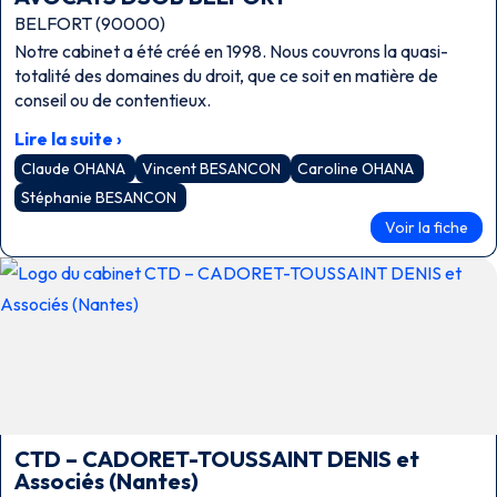
BELFORT (90000)
Notre cabinet a été créé en 1998. Nous couvrons la quasi-
totalité des domaines du droit, que ce soit en matière de
conseil ou de contentieux.
Lire la suite ›
Claude OHANA
Vincent BESANCON
Caroline OHANA
Stéphanie BESANCON
Voir la fiche
CTD – CADORET-TOUSSAINT DENIS et
Associés (Nantes)