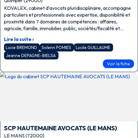
Quimper (29000)
KOVALEX, cabinet d’avocats pluridisciplinaire, accompagne
particuliers et professionnels avec expertise, disponibilité et
proximité dans 7 domaines de compétences : affaires,
agricole, famille, immobilier, public, sociétés/fiscalité et
travail.
Lire la suite ›
Lucie BREMOND
Solenn POMIES
Lucile GUILLAUME
Jeanne DEPAGNE-BIELSA
Voir la fiche
SCP HAUTEMAINE AVOCATS (LE MANS)
LE MANS (72000)