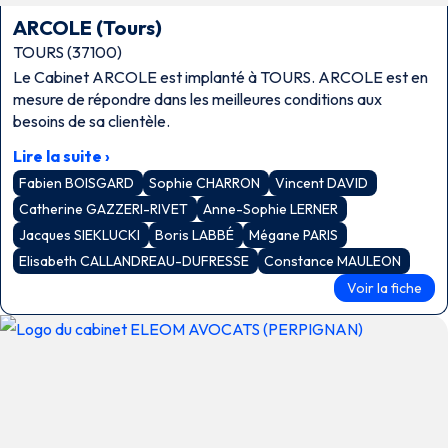
ARCOLE (Tours)
TOURS (37100)
Le Cabinet ARCOLE est implanté à TOURS. ARCOLE est en
mesure de répondre dans les meilleures conditions aux
besoins de sa clientèle.
Lire la suite ›
Fabien BOISGARD
Sophie CHARRON
Vincent DAVID
Catherine GAZZERI-RIVET
Anne-Sophie LERNER
Jacques SIEKLUCKI
Boris LABBÉ
Mégane PARIS
Elisabeth CALLANDREAU-DUFRESSE
Constance MAULEON
Voir la fiche