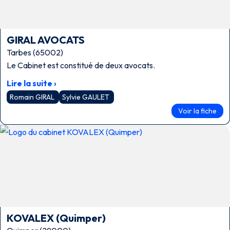
GIRAL AVOCATS
Tarbes (65002)
Le Cabinet est constitué de deux avocats.
Lire la suite ›
Romain GIRAL
Sylvie GAULET
Voir la fiche
KOVALEX (Quimper)