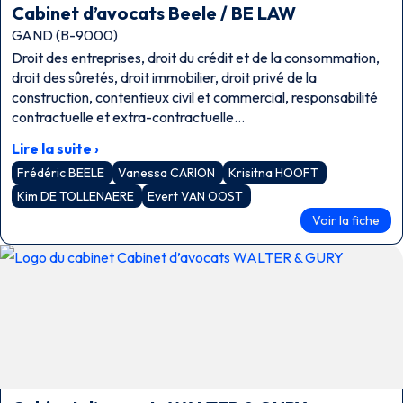
Cabinet d’avocats Beele / BE LAW
GAND (B-9000)
Droit des entreprises, droit du crédit et de la consommation,
droit des sûretés, droit immobilier, droit privé de la
construction, contentieux civil et commercial, responsabilité
contractuelle et extra-contractuelle…
Lire la suite ›
Frédéric BEELE
Vanessa CARION
Krisitna HOOFT
Kim DE TOLLENAERE
Evert VAN OOST
Voir la fiche