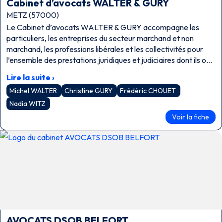
Cabinet d’avocats WALTER & GURY
METZ (57000)
Le Cabinet d’avocats WALTER & GURY accompagne les
particuliers, les entreprises du secteur marchand et non
marchand, les professions libérales et les collectivités pour
l’ensemble des prestations juridiques et judiciaires dont ils ont
besoin dans la proximité et la confidentialité.
Lire la suite ›
Michel WALTER
Christine GURY
Frédéric CHOUET
Nadia WITZ
Voir la fiche
AVOCATS DSOB BELFORT