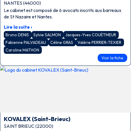
NANTES (44000)
Le cabinet est composé de 6 avocats inscrits aux barreaux
de St Nazaire et Nantes.
Lire la suite ›
Bruno DENIS
Sylvie SALMON
Jacques-Yves COUËTMEUR
Fabienne PALVADEAU
Céline GRAS
Valérie PERRIER-TEXIER
Caroline MATHON
Voir la fiche
KOVALEX (Saint-Brieuc)
SAINT BRIEUC (22000)