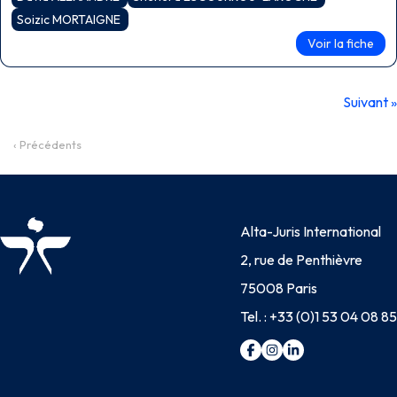
Soizic MORTAIGNE
Voir la fiche
Suivant »
‹ Précédents
Alta-Juris International
2, rue de Penthièvre
75008 Paris
Tel. :
+33 (0)1 53 04 08 85