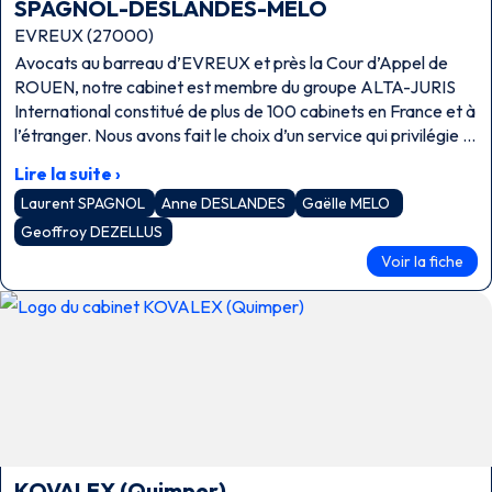
SPAGNOL-DESLANDES-MELO
EVREUX (27000)
Avocats au barreau d’EVREUX et près la Cour d’Appel de
ROUEN, notre cabinet est membre du groupe ALTA-JURIS
International constitué de plus de 100 cabinets en France et à
l’étranger. Nous avons fait le choix d’un service qui privilégie la
relation humaine et personnelle avec nos clients.
Lire la suite ›
Laurent SPAGNOL
Anne DESLANDES
Gaëlle MELO
Geoffroy DEZELLUS
Voir la fiche
KOVALEX (Quimper)