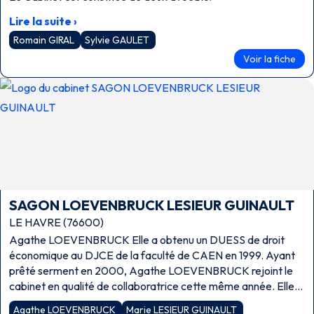
Lire la suite ›
Romain GIRAL
Sylvie GAULET
Voir la fiche
SAGON LOEVENBRUCK LESIEUR GUINAULT
LE HAVRE (76600)
Agathe LOEVENBRUCK Elle a obtenu un DUESS de droit
économique au DJCE de la faculté de CAEN en 1999. Ayant
prêté serment en 2000, Agathe LOEVENBRUCK rejoint le
cabinet en qualité de collaboratrice cette même année. Elle
est intégrée comme […]
Agathe LOEVENBRUCK
Marie LESIEUR GUINAULT