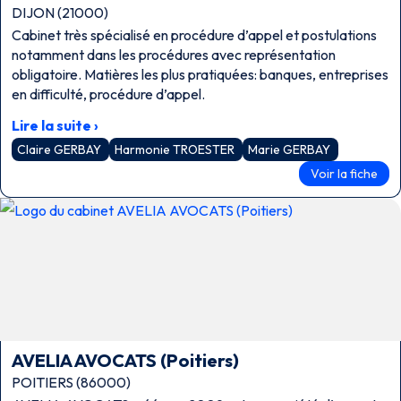
DIJON (21000)
Cabinet très spécialisé en procédure d’appel et postulations
notamment dans les procédures avec représentation
obligatoire. Matières les plus pratiquées: banques, entreprises
en difficulté, procédure d’appel.
Lire la suite ›
Claire GERBAY
Harmonie TROESTER
Marie GERBAY
Voir la fiche
AVELIA AVOCATS (Poitiers)
POITIERS (86000)