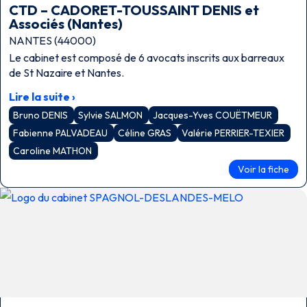
CTD – CADORET-TOUSSAINT DENIS et
Associés (Nantes)
NANTES (44000)
Le cabinet est composé de 6 avocats inscrits aux barreaux
de St Nazaire et Nantes.
Lire la suite ›
Bruno DENIS
Sylvie SALMON
Jacques-Yves COUËTMEUR
Fabienne PALVADEAU
Céline GRAS
Valérie PERRIER-TEXIER
Caroline MATHON
Voir la fiche