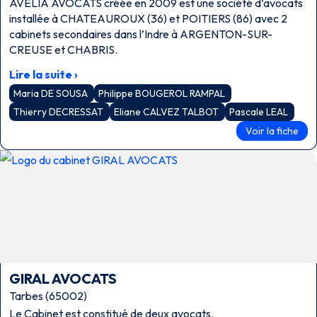
AVELIA AVOCATS créée en 2009 est une société d’avocats
installée à CHATEAUROUX (36) et POITIERS (86) avec 2
cabinets secondaires dans l’Indre à ARGENTON-SUR-
CREUSE et CHABRIS.
Lire la suite ›
Maria DE SOUSA
Philippe BOUGEROL RAMPAL
Thierry DECRESSAT
Eliane CALVEZ TALBOT
Pascale LEAL
Voir la fiche
GIRAL AVOCATS
Tarbes (65002)
Le Cabinet est constitué de deux avocats.