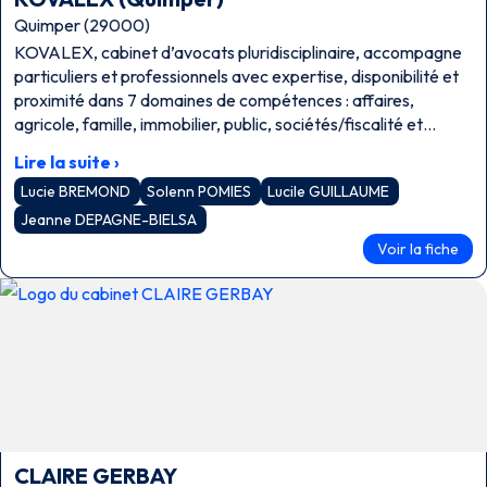
Quimper (29000)
KOVALEX, cabinet d’avocats pluridisciplinaire, accompagne
particuliers et professionnels avec expertise, disponibilité et
proximité dans 7 domaines de compétences : affaires,
agricole, famille, immobilier, public, sociétés/fiscalité et
travail.
Lire la suite ›
Lucie BREMOND
Solenn POMIES
Lucile GUILLAUME
Jeanne DEPAGNE-BIELSA
Voir la fiche
CLAIRE GERBAY