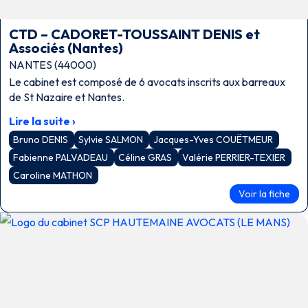
CTD – CADORET-TOUSSAINT DENIS et
Associés (Nantes)
NANTES (44000)
Le cabinet est composé de 6 avocats inscrits aux barreaux
de St Nazaire et Nantes.
Lire la suite ›
Bruno DENIS
Sylvie SALMON
Jacques-Yves COUËTMEUR
Fabienne PALVADEAU
Céline GRAS
Valérie PERRIER-TEXIER
Caroline MATHON
Voir la fiche