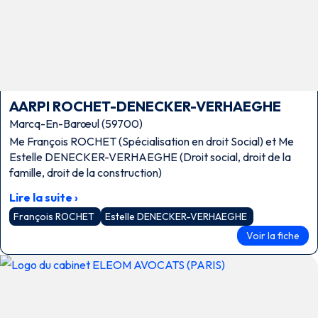
AARPI ROCHET-DENECKER-VERHAEGHE
Marcq-En-Barœul (59700)
Me François ROCHET (Spécialisation en droit Social) et Me
Estelle DENECKER-VERHAEGHE (Droit social, droit de la
famille, droit de la construction)
Lire la suite ›
François ROCHET
Estelle DENECKER-VERHAEGHE
Voir la fiche