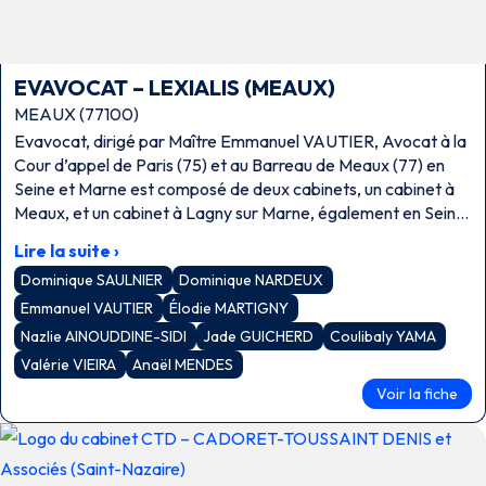
EVAVOCAT – LEXIALIS (MEAUX)
MEAUX (77100)
Evavocat, dirigé par Maître Emmanuel VAUTIER, Avocat à la
Cour d’appel de Paris (75) et au Barreau de Meaux (77) en
Seine et Marne est composé de deux cabinets, un cabinet à
Meaux, et un cabinet à Lagny sur Marne, également en Seine
et Marne.
Lire la suite ›
Dominique SAULNIER
Dominique NARDEUX
Emmanuel VAUTIER
Élodie MARTIGNY
Nazlie AINOUDDINE-SIDI
Jade GUICHERD
Coulibaly YAMA
Valérie VIEIRA
Anaël MENDES
Voir la fiche