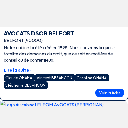
AVOCATS DSOB BELFORT
BELFORT (90000)
Notre cabinet a été créé en 1998. Nous couvrons la quasi-
totalité des domaines du droit, que ce soit en matière de
conseil ou de contentieux.
Lire la suite ›
Claude OHANA
Vincent BESANCON
Caroline OHANA
Stéphanie BESANCON
Voir la fiche