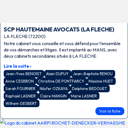
SCP HAUTEMAINE AVOCATS (LA FLECHE)
LA FLECHE (72200)
Notre cabinet vous conseille et vous défend pour l’ensemble
de vos démarches et litiges. Il est implanté au MANS, avec
deux cabinets secondaires situés à LA FLECHE.
Lire la suite ›
Jean-Yves BENOIST
Alain DUPUY
Jean-Baptiste RENOU
Anne CESBRON
Christine DE PONTFARCY
Maxime HUET
Sarah FOURNIER
Nilufer OZKAYA
Delphine BEDOUET
Raphaël LASNIER
Claire MANGIN
Marie LASNIER
Wilhem GESBERT
Voir la fiche