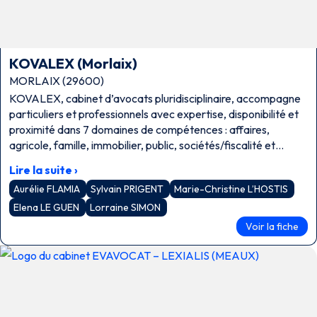
KOVALEX (Morlaix)
MORLAIX (29600)
KOVALEX, cabinet d’avocats pluridisciplinaire, accompagne
particuliers et professionnels avec expertise, disponibilité et
proximité dans 7 domaines de compétences : affaires,
agricole, famille, immobilier, public, sociétés/fiscalité et
travail.
Lire la suite ›
Aurélie FLAMIA
Sylvain PRIGENT
Marie-Christine L’HOSTIS
Elena LE GUEN
Lorraine SIMON
Voir la fiche