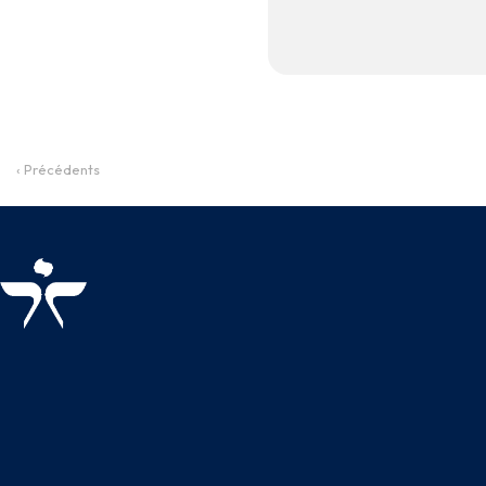
‹ Précédents