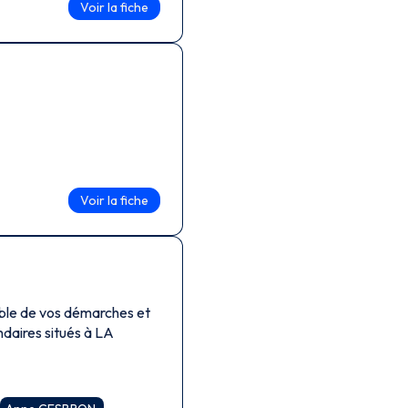
Voir la fiche
Voir la fiche
mble de vos démarches et
ndaires situés à LA