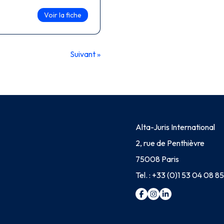
Voir la fiche
Suivant »
Alta-Juris International
2, rue de Penthièvre
75008 Paris
Tel. :
+33 (0)1 53 04 08 85