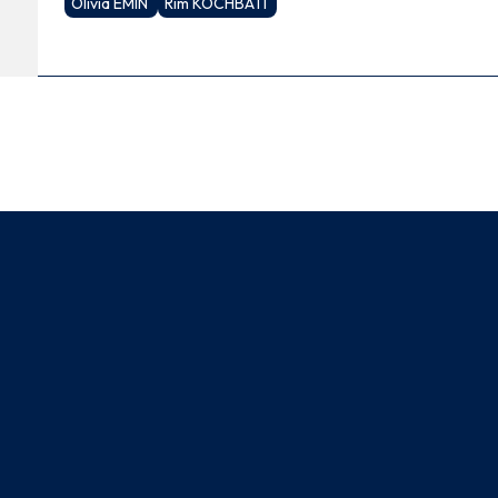
Olivia EMIN
Rim KOCHBATI