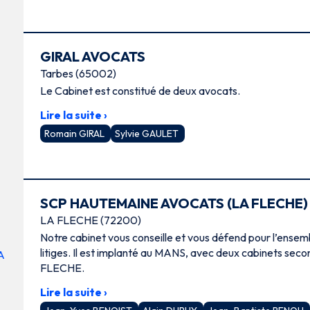
GIRAL AVOCATS
Tarbes (65002)
Le Cabinet est constitué de deux avocats.
Lire la suite ›
Romain GIRAL
Sylvie GAULET
SCP HAUTEMAINE AVOCATS (LA FLECHE)
LA FLECHE (72200)
Notre cabinet vous conseille et vous défend pour l’ense
litiges. Il est implanté au MANS, avec deux cabinets seco
FLECHE.
Lire la suite ›