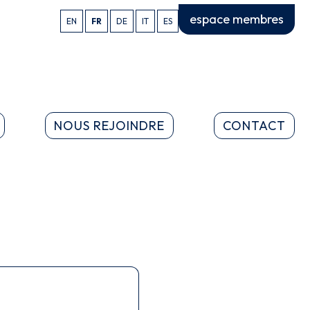
espace membres
EN
FR
DE
IT
ES
NOUS REJOINDRE
CONTACT