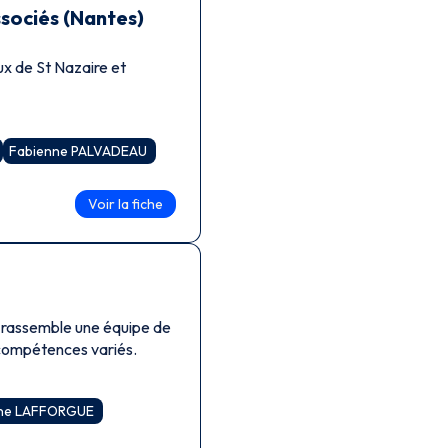
ociés (Nantes)
ux de St Nazaire et
Fabienne PALVADEAU
Voir la fiche
s rassemble une équipe de
t compétences variés.
ine LAFFORGUE