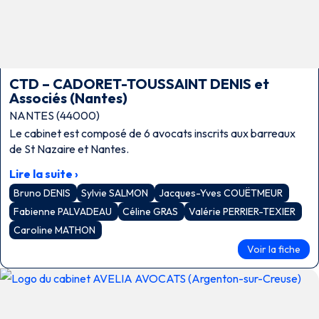
CTD – CADORET-TOUSSAINT DENIS et
Associés (Nantes)
NANTES (44000)
Le cabinet est composé de 6 avocats inscrits aux barreaux
de St Nazaire et Nantes.
Lire la suite ›
Bruno DENIS
Sylvie SALMON
Jacques-Yves COUËTMEUR
Fabienne PALVADEAU
Céline GRAS
Valérie PERRIER-TEXIER
Caroline MATHON
Voir la fiche