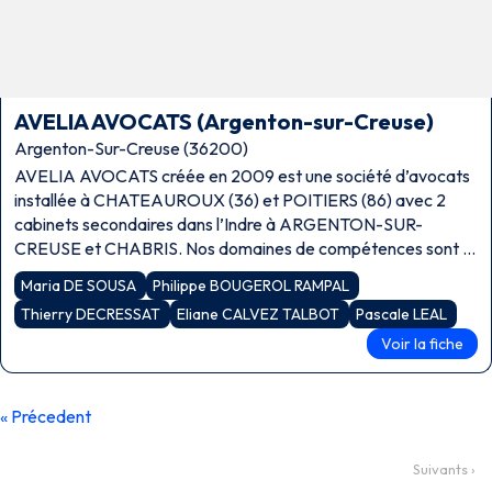
AVELIA AVOCATS (Argenton-sur-Creuse)
Argenton-Sur-Creuse (36200)
AVELIA AVOCATS créée en 2009 est une société d’avocats
installée à CHATEAUROUX (36) et POITIERS (86) avec 2
cabinets secondaires dans l’Indre à ARGENTON-SUR-
CREUSE et CHABRIS. Nos domaines de compétences sont le
droit des particuliers, le droit commercial, le droit […]
Maria DE SOUSA
Philippe BOUGEROL RAMPAL
Thierry DECRESSAT
Eliane CALVEZ TALBOT
Pascale LEAL
Voir la fiche
« Précedent
Suivants ›