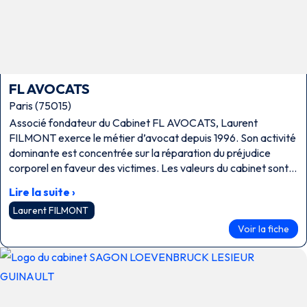
FL AVOCATS
Paris (75015)
Associé fondateur du Cabinet FL AVOCATS, Laurent
FILMONT exerce le métier d’avocat depuis 1996. Son activité
dominante est concentrée sur la réparation du préjudice
corporel en faveur des victimes. Les valeurs du cabinet sont
l’écoute et le respect, ses qualités sont la réactivité, la rigueur,
Lire la suite ›
la réflexion et l’inventivité.
Laurent FILMONT
Voir la fiche