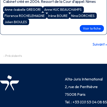
Cabinet créé en 2004. Ressort de la Cour d’appel: Nimes
Anne-Isabelle GREGORI
Anne HUC BEAUCHAMPS
Florence ROCHELEMAGNE
Irène BOURE
Nina DORCHIES
Julien BIOULES
Voir la fiche
Suivant »
‹ Précédents
Alta-Juris International
2, rue de Penthièvre
75008 Paris
Tel. :
+33 (0)1 53 04 08 85