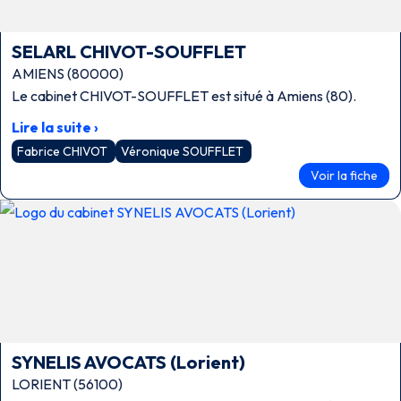
SELARL CHIVOT-SOUFFLET
AMIENS (80000)
Le cabinet CHIVOT-SOUFFLET est situé à Amiens (80).
Lire la suite ›
Fabrice CHIVOT
Véronique SOUFFLET
Voir la fiche
SYNELIS AVOCATS (Lorient)
LORIENT (56100)