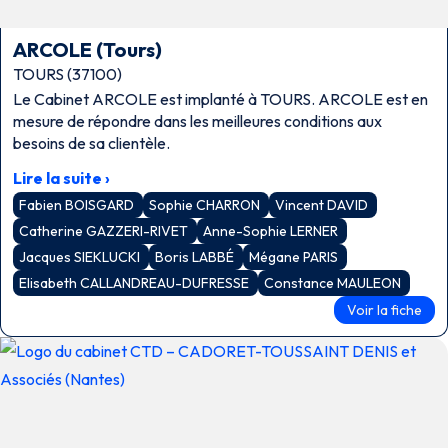
ARCOLE (Tours)
TOURS (37100)
Le Cabinet ARCOLE est implanté à TOURS. ARCOLE est en
mesure de répondre dans les meilleures conditions aux
besoins de sa clientèle.
Lire la suite ›
Fabien BOISGARD
Sophie CHARRON
Vincent DAVID
Catherine GAZZERI-RIVET
Anne-Sophie LERNER
Jacques SIEKLUCKI
Boris LABBÉ
Mégane PARIS
Elisabeth CALLANDREAU-DUFRESSE
Constance MAULEON
Voir la fiche