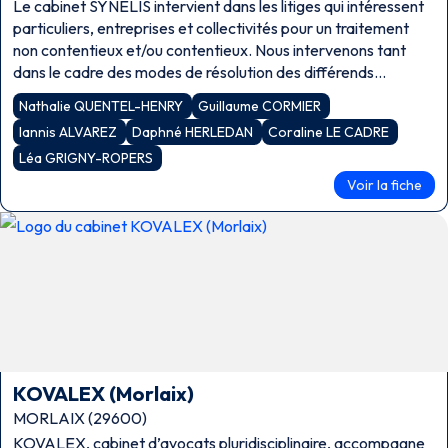
Le cabinet SYNELIS intervient dans les litiges qui intéressent
particuliers, entreprises et collectivités pour un traitement
non contentieux et/ou contentieux. Nous intervenons tant
dans le cadre des modes de résolution des différends
(médiation, conciliation, procédure participative, transaction)
Nathalie QUENTEL-HENRY
Guillaume CORMIER
que devant toutes […]
Iannis ALVAREZ
Daphné HERLEDAN
Coraline LE CADRE
Léa GRIGNY-ROPERS
Voir la fiche
KOVALEX (Morlaix)
MORLAIX (29600)
KOVALEX, cabinet d’avocats pluridisciplinaire, accompagne