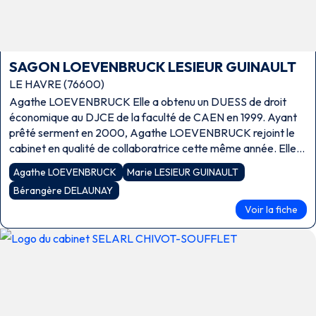
SAGON LOEVENBRUCK LESIEUR GUINAULT
LE HAVRE (76600)
Agathe LOEVENBRUCK Elle a obtenu un DUESS de droit
économique au DJCE de la faculté de CAEN en 1999. Ayant
prêté serment en 2000, Agathe LOEVENBRUCK rejoint le
cabinet en qualité de collaboratrice cette même année. Elle
est intégrée comme […]
Agathe LOEVENBRUCK
Marie LESIEUR GUINAULT
Bérangère DELAUNAY
Voir la fiche