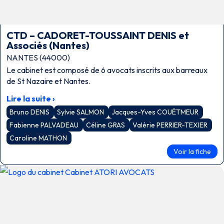
CTD – CADORET-TOUSSAINT DENIS et
Associés (Nantes)
NANTES (44000)
Le cabinet est composé de 6 avocats inscrits aux barreaux
de St Nazaire et Nantes.
Lire la suite ›
Bruno DENIS
Sylvie SALMON
Jacques-Yves COUËTMEUR
Fabienne PALVADEAU
Céline GRAS
Valérie PERRIER-TEXIER
Caroline MATHON
Voir la fiche