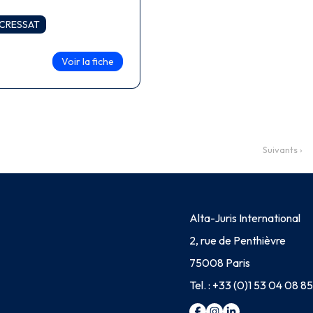
ECRESSAT
Voir la fiche
Suivants ›
Alta-Juris International
2, rue de Penthièvre
75008 Paris
Tel. :
+33 (0)1 53 04 08 85