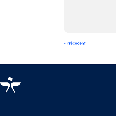
« Précedent