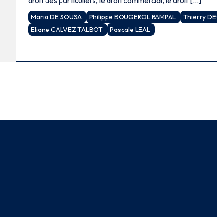
droit des particuliers, le droit commercial, le droit […]
Maria DE SOUSA
Philippe BOUGEROL RAMPAL
Thierry D
Eliane CALVEZ TALBOT
Pascale LEAL