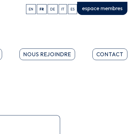
espace membres
EN
FR
DE
IT
ES
NOUS REJOINDRE
CONTACT