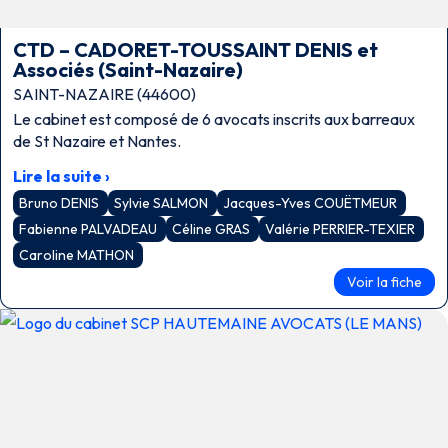
CTD – CADORET-TOUSSAINT DENIS et
Associés (Saint-Nazaire)
SAINT-NAZAIRE (44600)
Le cabinet est composé de 6 avocats inscrits aux barreaux
de St Nazaire et Nantes.
Lire la suite ›
Bruno DENIS
Sylvie SALMON
Jacques-Yves COUËTMEUR
Fabienne PALVADEAU
Céline GRAS
Valérie PERRIER-TEXIER
Caroline MATHON
Voir la fiche