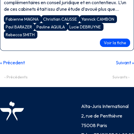
complémentaires en conseil juridique et en contentieux. L’un
de ces cabinets était issu d’une étude d’avoué plus que
centenaire auprès […]
Fabienne MAGNA
Christian CAUSSE
Yannick CAMBON
Paul BARAZER
Pauline AQUILA
Lucie DEBRUYNE
Rebecca SMITH
Voir la fiche
« Précedent
Suivant »
‹ Précédents
Suivants ›
Alta-Juris International
2, rue de Penthièvre
75008 Paris