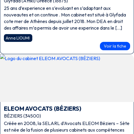
Glyfada (Attiki) Greece (16675)
25 ans d’experience en s’evoluant en s’adaptant aux
nouveautes et on continue . Mon cabinet est situé à Glyfada
cote mer de Athènes depuis juillet 2018. Mon DEA en droit
des affaires m’a permis de avoir une experince dans le […]
Anna LIOUMI
Voir la fiche
ELEOM AVOCATS (BÉZIERS)
BÉZIERS (34500)
Créée en 2008, la SELARL d’Avocats ELEOM Béziers – Sète
est née de la fusion de plusieurs cabinets aux compétences