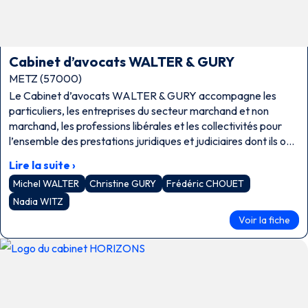
Cabinet d’avocats WALTER & GURY
METZ (57000)
Le Cabinet d’avocats WALTER & GURY accompagne les
particuliers, les entreprises du secteur marchand et non
marchand, les professions libérales et les collectivités pour
l’ensemble des prestations juridiques et judiciaires dont ils ont
besoin dans la proximité et la confidentialité.
Lire la suite ›
Michel WALTER
Christine GURY
Frédéric CHOUET
Nadia WITZ
Voir la fiche