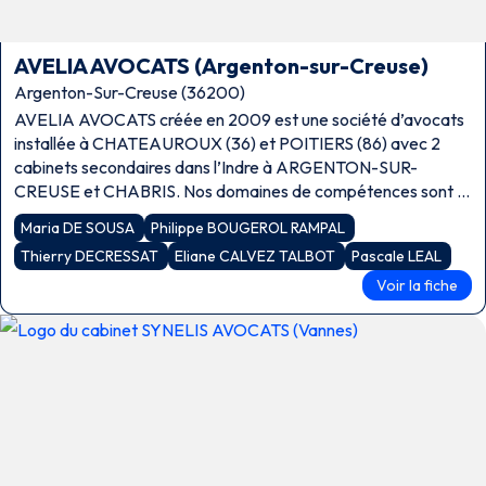
AVELIA AVOCATS (Argenton-sur-Creuse)
Argenton-Sur-Creuse (36200)
AVELIA AVOCATS créée en 2009 est une société d’avocats
installée à CHATEAUROUX (36) et POITIERS (86) avec 2
cabinets secondaires dans l’Indre à ARGENTON-SUR-
CREUSE et CHABRIS. Nos domaines de compétences sont le
droit des particuliers, le droit commercial, le droit […]
Maria DE SOUSA
Philippe BOUGEROL RAMPAL
Thierry DECRESSAT
Eliane CALVEZ TALBOT
Pascale LEAL
Voir la fiche