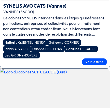
SYNELIS AVOCATS (Vannes)
VANNES (56000)
Le cabinet SYNELIS intervient dans les litiges qui intéressent
particuliers, entreprises et collectivités pour un traitement
non contentieux et/ou contentieux. Nous intervenons tant
dans le cadre des modes de résolution des différends
(médiation, conciliation, procédure participative, transaction)
Nathalie QUENTEL-HENRY
Guillaume CORMIER
que devant toutes […]
Iannis ALVAREZ
Daphné HERLEDAN
Coraline LE CADRE
Léa GRIGNY-ROPERS
Voir la fiche