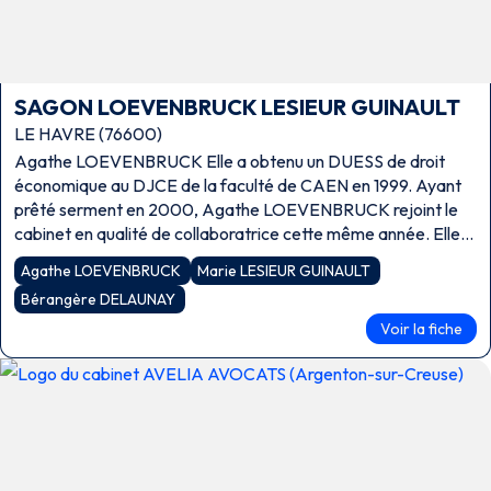
SAGON LOEVENBRUCK LESIEUR GUINAULT
LE HAVRE (76600)
Agathe LOEVENBRUCK Elle a obtenu un DUESS de droit
économique au DJCE de la faculté de CAEN en 1999. Ayant
prêté serment en 2000, Agathe LOEVENBRUCK rejoint le
cabinet en qualité de collaboratrice cette même année. Elle
est intégrée comme […]
Agathe LOEVENBRUCK
Marie LESIEUR GUINAULT
Bérangère DELAUNAY
Voir la fiche