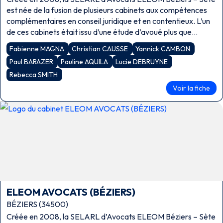
est née de la fusion de plusieurs cabinets aux compétences
complémentaires en conseil juridique et en contentieux. L’un
de ces cabinets était issu d’une étude d’avoué plus que
centenaire auprès […]
Fabienne MAGNA
Christian CAUSSE
Yannick CAMBON
Paul BARAZER
Pauline AQUILA
Lucie DEBRUYNE
Rebecca SMITH
Voir la fiche
ELEOM AVOCATS (BÉZIERS)
BÉZIERS (34500)
Créée en 2008, la SELARL d’Avocats ELEOM Béziers – Sète