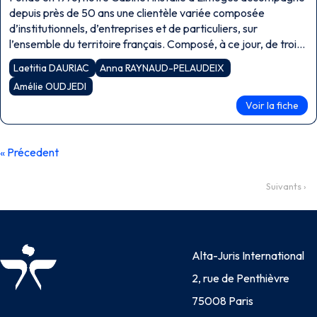
depuis près de 50 ans une clientèle variée composée
d’institutionnels, d’entreprises et de particuliers, sur
l’ensemble du territoire français. Composé, à ce jour, de trois
avocats associés — Maîtres Laetitia DAURIAC, […]
Laetitia DAURIAC
Anna RAYNAUD-PELAUDEIX
Amélie OUDJEDI
Voir la fiche
« Précedent
Suivants ›
Alta-Juris International
2, rue de Penthièvre
75008 Paris