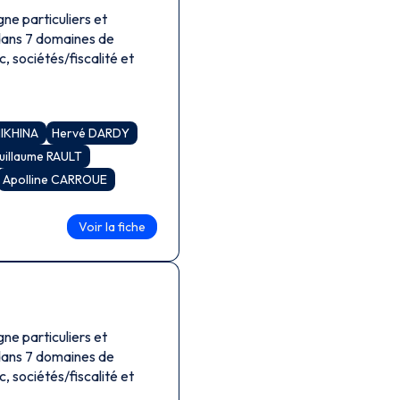
ne particuliers et
 dans 7 domaines de
c, sociétés/fiscalité et
HIKHINA
Hervé DARDY
uillaume RAULT
Apolline CARROUE
Voir la fiche
ne particuliers et
 dans 7 domaines de
c, sociétés/fiscalité et