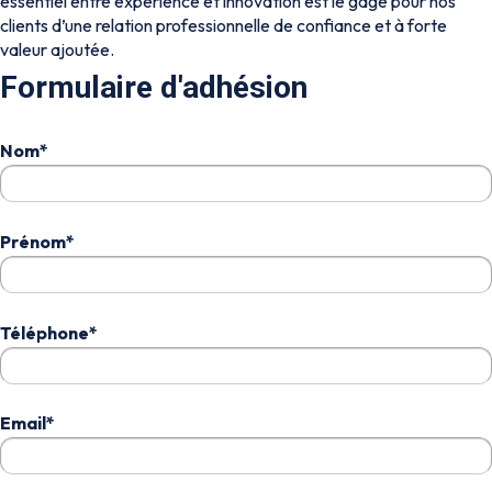
essentiel entre expérience et innovation est le gage pour nos
clients d’une relation professionnelle de confiance et à forte
valeur ajoutée.
Formulaire d'adhésion
Nom*
Prénom*
Téléphone*
Email*