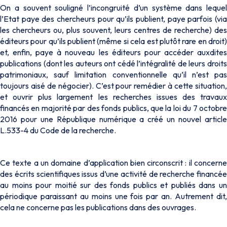
On a souvent souligné l’incongruité d’un système dans lequel
l’Etat paye des chercheurs pour qu’ils publient, paye parfois (via
les chercheurs ou, plus souvent, leurs centres de recherche) des
éditeurs pour qu’ils publient (même si cela est plutôt rare en droit)
et, enfin, paye à nouveau les éditeurs pour accéder auxdites
publications (dont les auteurs ont cédé l’intégralité de leurs droits
patrimoniaux, sauf limitation conventionnelle qu’il n’est pas
toujours aisé de négocier). C’est pour remédier à cette situation,
et ouvrir plus largement les recherches issues des travaux
financés en majorité par des fonds publics, que la loi du 7 octobre
2016 pour une République numérique a créé un nouvel article
L.533-4 du Code de la recherche.
Ce texte a un domaine d’application bien circonscrit : il concerne
des écrits scientifiques issus d’une activité de recherche financée
au moins pour moitié sur des fonds publics et publiés dans un
périodique paraissant au moins une fois par an. Autrement dit,
cela ne concerne pas les publications dans des ouvrages.