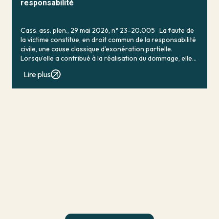
responsabilité
Cass. ass. plen., 29 mai 2026, n° 23-20.005 La faute de
la victime constitue, en droit commun de la responsabilité
civile, une cause classique d’exonération partielle.
Lorsqu’elle a contribué à la réalisation du dommage, elle
conduit en principe à […]
Lire plus