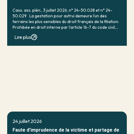
Cass. ass. plén., 3 juillet 2026, n° 24-50.028 et n° 24-
50.029 La gestation pour autrui demeure l’un des
terrains les plus sensibles du droit français de la filiation.
Prohibée en droit interne par l’article 16-7 du code civil,
qui […]
Lire plus
24 juillet 2026
Faute d’imprudence de la victime et partage de