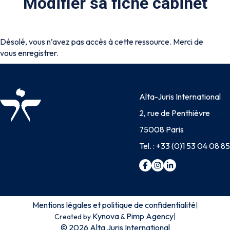
Modifier sa fiche cabinet
Désolé, vous n’avez pas accès à cette ressource. Merci de
vous enregistrer.
Alta-Juris International
2, rue de Penthièvre
75008 Paris
Tel. :
+33 (0)1 53 04 08 85
Mentions légales et politique de confidentialité
|
Kynova
Pimp Agency
|
Created by
&
© 2026 Alta Juris International