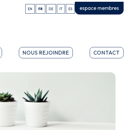
espace membres
EN
FR
DE
IT
ES
NOUS REJOINDRE
CONTACT