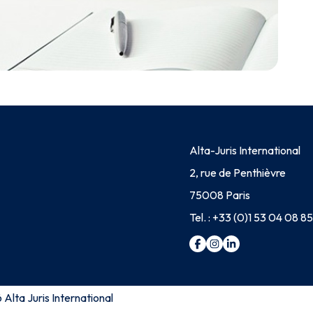
Alta-Juris International
2, rue de Penthièvre
75008 Paris
Tel. :
+33 (0)1 53 04 08 85
Alta Juris International