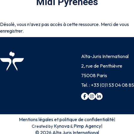
Midi Pyrénées
Désolé, vous n’avez pas accès à cette ressource. Merci de vous
enregistrer.
Alta-Juris International
2, rue de Penthièvre
75008 Paris
Tel. :
+33 (0)1 53 04 08 85
Mentions légales et politique de confidentialité
|
Kynova
Pimp Agency
|
Created by
&
© 2026 Alta Juris International