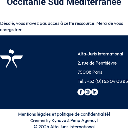
Occitanie Sud Méditerranée
Désolé, vous n’avez pas accès à cette ressource. Merci de vous
enregistrer.
Alta-Juris International
2, rue de Penthièvre
75008 Paris
Tel. :
+33 (0)1 53 04 08 85
Mentions légales et politique de confidentialité
|
Kynova
Pimp Agency
|
Created by
&
© 2026 Alta Juris International