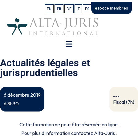
espace membres
EN
FR
DE
IT
ES
Actualités légales et
jurisprudentielles
6 décembre 2019
---
Fiscal (7h)
à 8h30
Cette formation ne peut être réservée en ligne.
Pour plus d’information contactez Alta-Juris :