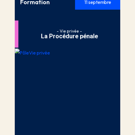
Formation
11 septembre
- Vie privée -
La Procédure pénale