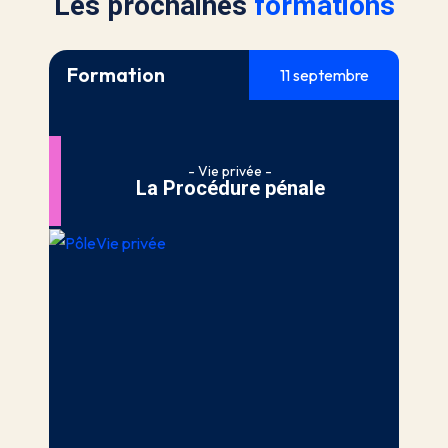
Les prochaines
formations
Formation
11 septembre
- Vie privée -
La Procédure pénale