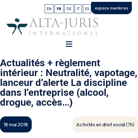
espace membres
EN
FR
DE
IT
ES
Actualités + règlement
intérieur : Neutralité, vapotage,
lanceur d’alerte La discipline
dans l’entreprise (alcool,
drogue, accès…)
Activités en droit social (7h)
18 mai 2018