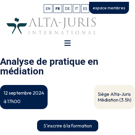
espace membres
EN
FR
DE
IT
ES
Analyse de pratique en
médiation
12 septembre 2024
Siège Alta-Juris
Médiation (3.5h)
à 17h00
S'inscrire à la formation