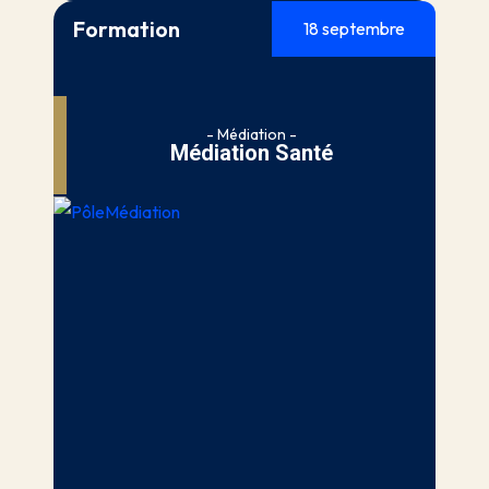
Formation
18 septembre
- Médiation -
Médiation Santé