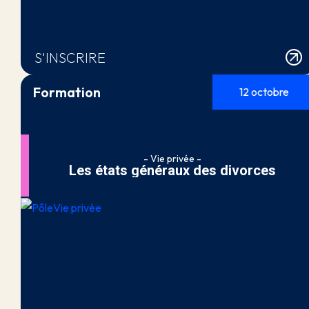
S'INSCRIRE
Formation
12 octobre
- Vie privée -
Les états généraux des divorces