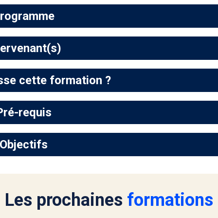
rogramme
tervenant(s)
sse cette formation ?
Pré-requis
Objectifs
Les prochaines
formations