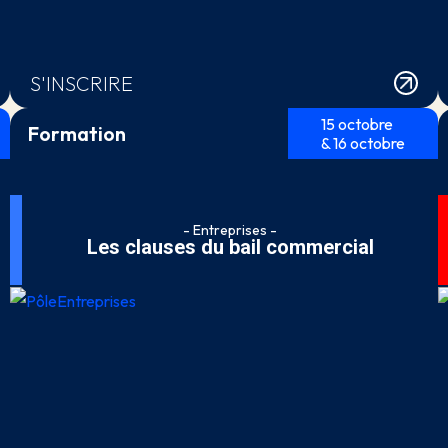
S'INSCRIRE
15 octobre
Formation
& 16 octobre
- Entreprises -
Les clauses du bail commercial