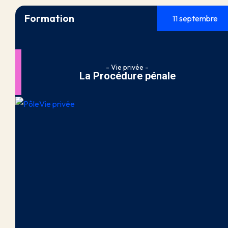
Formation
11 septembre
- Vie privée -
La Procédure pénale