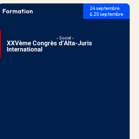
24 septembre
Formation
& 25 septembre
- Social -
XXVème Congrès d’Alta-Juris
International