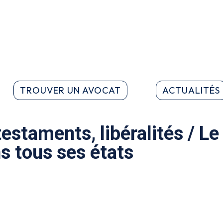
TROUVER UN AVOCAT
ACTUALITÉS
estaments, libéralités / L
ns tous ses états