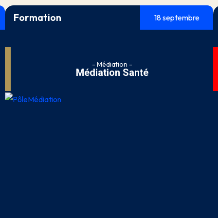
Formation
18 septembre
- Médiation -
Médiation Santé