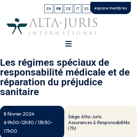
espace membres
EN
FR
DE
IT
ES
Les régimes spéciaux de
responsabilité médicale et de
réparation du préjudice
sanitaire
8 février 2024
Siège Alta-Juris
Assurances & Responsabilités
à 9h00-12h30 / 13h30-
(7h)
17h00