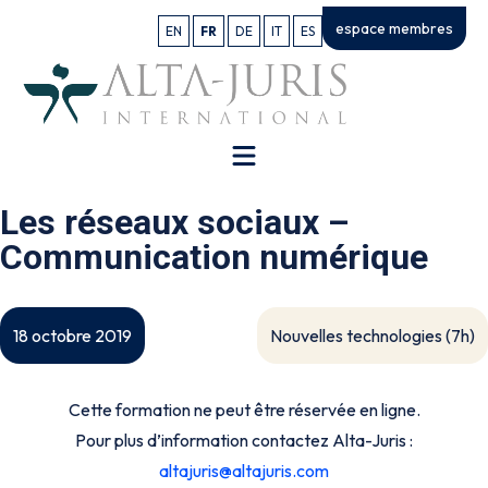
espace membres
EN
FR
DE
IT
ES
Les réseaux sociaux –
Communication numérique
Nouvelles technologies (7h)
18 octobre 2019
Cette formation ne peut être réservée en ligne.
Pour plus d’information contactez Alta-Juris :
altajuris@altajuris.com