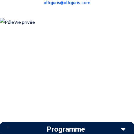
altajuris@altajuris.com
Programme