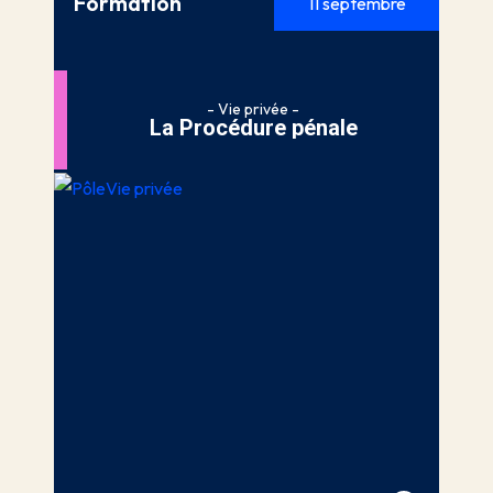
Formation
11 septembre
- Vie privée -
La Procédure pénale