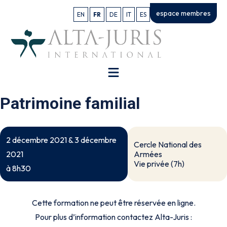
espace membres
EN
FR
DE
IT
ES
Patrimoine familial
2 décembre 2021 & 3 décembre
Cercle National des
Armées
2021
Vie privée (7h)
à 8h30
Cette formation ne peut être réservée en ligne.
Pour plus d’information contactez Alta-Juris :