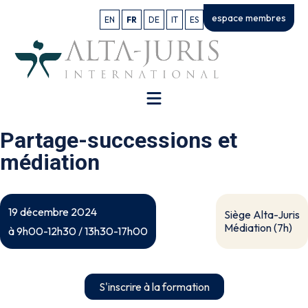
espace membres
EN
FR
DE
IT
ES
Partage-successions et
médiation
19 décembre 2024
Siège Alta-Juris
Médiation (7h)
à 9h00-12h30 / 13h30-17h00
S'inscrire à la formation