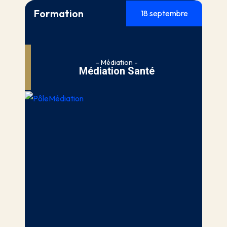
Formation
18 septembre
- Médiation -
Médiation Santé