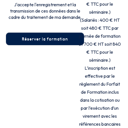
€ TTC pour le
J'accepte l'enregistrement et la
transmission de ces données dans le
séminaire.)
cadre du traitement de ma demande.
(Salariés : 400 € HT
soit 480 € TTC par
journée de formation
et 700 € HT soit 840
€ TTC pour le
séminaire.)
L’inscription est
effective par le
règlement du Forfait
de Formation inclus
dans la cotisation ou
par l’exécution d’un
virement avec les
références bancaires