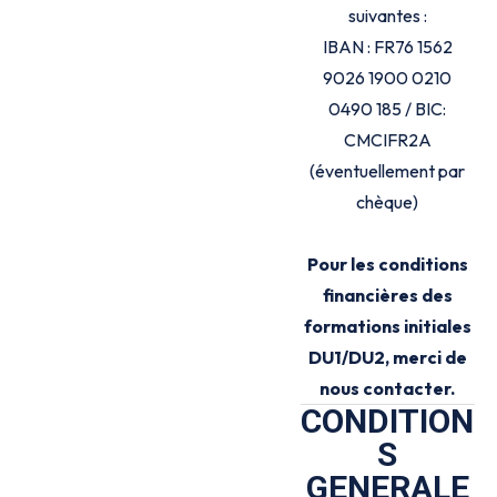
suivantes :
IBAN : FR76 1562
9026 1900 0210
0490 185 / BIC:
CMCIFR2A
(éventuellement par
chèque)
Pour les conditions
financières des
formations initiales
DU1/DU2, merci de
nous contacter.
CONDITION
S
GENERALE