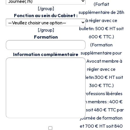
(Forfait
[/group]
supplémentaire de 28h
Fonction au sein du Cabinet :
à régler avec ce
bulletin: 500 € HT soit
[/group]
600 € TTC.)
Formation
(Formation
supplémentaire pour
Information complémentaire
un Avocat membre à
régler avec ce
bulletin:300 € HT soit
360 € TTC.)
(Professions libérales
non membres : 400 €
HT soit 480 € TTC par
journée de formation
et 700 € HT soit 840