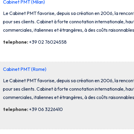
Cabinet PMT (Milan)
Le Cabinet PMT favorise, depuis sa création en 2006, la rencont
pour ses clients. Cabinet à forte connotation internationale, haut
commerciales, italiennes et étrangères, à des coûts raisonnables
telephone:
+39 02 76024558
Cabinet PMT (Rome)
Le Cabinet PMT favorise, depuis sa création en 2006, la rencont
pour ses clients. Cabinet à forte connotation internationale, haut
commerciales, italiennes et étrangères, à des coûts raisonnables
telephone:
+39 06 3226410