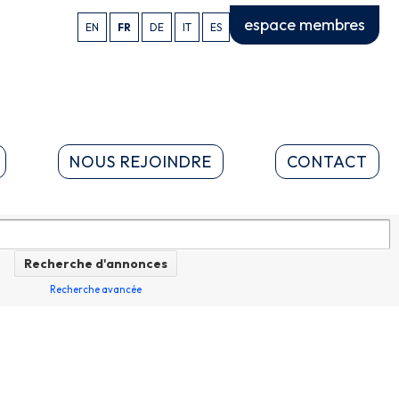
espace membres
EN
FR
DE
IT
ES
NOUS REJOINDRE
CONTACT
Recherche avancée