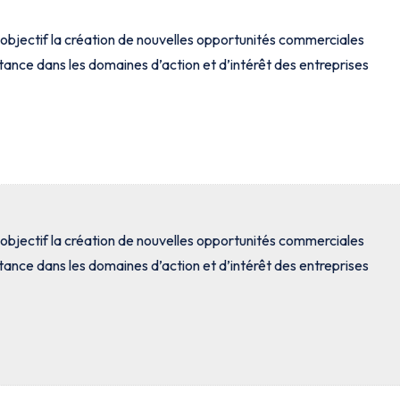
objectif la création de nouvelles opportunités commerciales
istance dans les domaines d’action et d’intérêt des entreprises
objectif la création de nouvelles opportunités commerciales
istance dans les domaines d’action et d’intérêt des entreprises