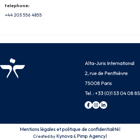
telephone:
+44 203 556 4855
Alta-Juris International
2, rue de Penthièvre
75008 Paris
Tel. :
+33 (0)1 53 04 08 85
Mentions légales et politique de confidentialité
|
Kynova
Pimp Agency
|
Created by
&