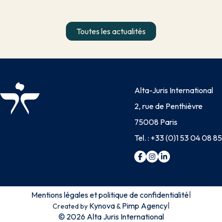
Toutes les actualités
Alta-Juris International
2, rue de Penthièvre
75008 Paris
Tel. :
+33 (0)1 53 04 08 85
Mentions légales et politique de confidentialité
|
Kynova
Pimp Agency
|
Created by
&
© 2026 Alta Juris International