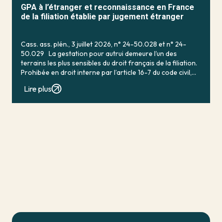
GPA à l’étranger et reconnaissance en France
de la filiation établie par jugement étranger
Cass. ass. plén., 3 juillet 2026, n° 24-50.028 et n° 24-
50.029 La gestation pour autrui demeure l’un des
terrains les plus sensibles du droit français de la filiation.
Prohibée en droit interne par l’article 16-7 du code civil,
qui […]
Lire plus