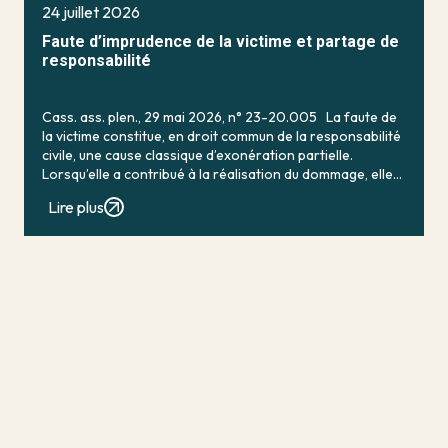
24 juillet 2026
Faute d’imprudence de la victime et partage de
responsabilité
Cass. ass. plen., 29 mai 2026, n° 23-20.005 La faute de
la victime constitue, en droit commun de la responsabilité
civile, une cause classique d’exonération partielle.
Lorsqu’elle a contribué à la réalisation du dommage, elle
conduit en principe à […]
Lire plus