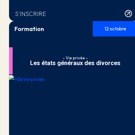
S'INSCRIRE
Formation
12 octobre
- Vie privée -
Les états généraux des divorces