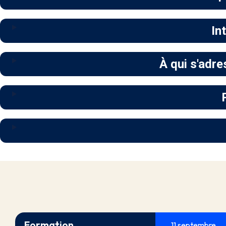
In
À qui s'adre
Formation
11 septembre