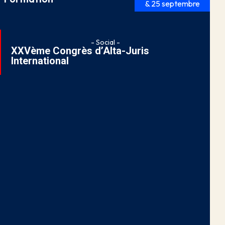
& 25 septembre
- Social -
XXVème Congrès d’Alta-Juris
International