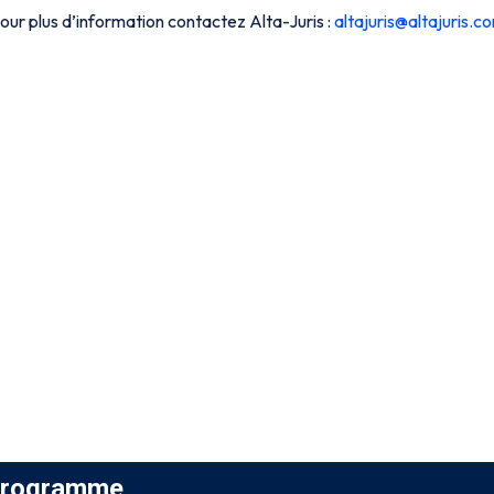
our plus d’information contactez Alta-Juris :
altajuris@altajuris.c
rogramme