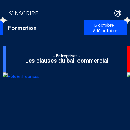
S'INSCRIRE
15 octobre
Formation
& 16 octobre
- Entreprises -
Les clauses du bail commercial