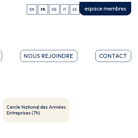
espace membres
EN
FR
DE
IT
ES
NOUS REJOINDRE
CONTACT
Cercle National des Armées
Entreprises (7h)