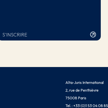
S'INSCRIRE
Alta-Juris International
2, rue de Penthièvre
75008 Paris
Tel. :
+33 (0)1 53 04 08 85