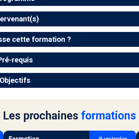
tervenant(s)
sse cette formation ?
Pré-requis
Objectifs
Les prochaines
formations
Formation
18 septembre