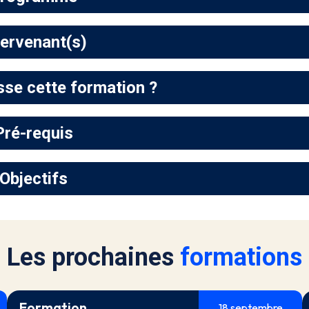
tervenant(s)
sse cette formation ?
Pré-requis
Objectifs
Les prochaines
formations
Formation
18 septembre