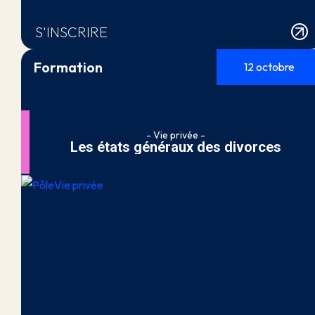
S'INSCRIRE
Formation
12 octobre
- Vie privée -
Les états généraux des divorces