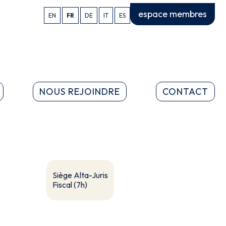
espace membres
EN
FR
DE
IT
ES
NOUS REJOINDRE
CONTACT
Siège Alta-Juris
Fiscal (7h)