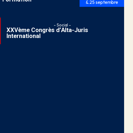
& 25 septembre
- Social -
XXVème Congrès d’Alta-Juris
International