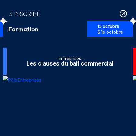
S'INSCRIRE
15 octobre
Formation
& 16 octobre
- Entreprises -
Les clauses du bail commercial