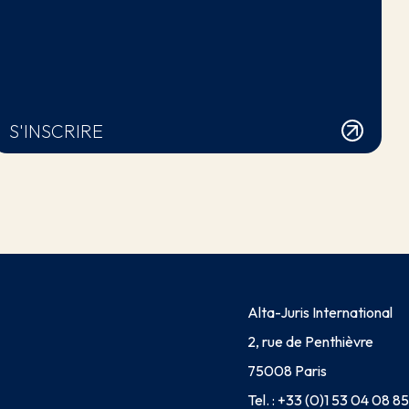
S'INSCRIRE
Alta-Juris International
2, rue de Penthièvre
75008 Paris
Tel. :
+33 (0)1 53 04 08 85