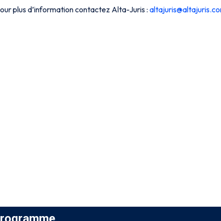
our plus d’information contactez Alta-Juris :
altajuris@altajuris.c
rogramme