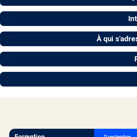
In
À qui s'adre
Formation
11 septembre