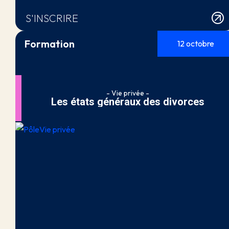
S'INSCRIRE
Formation
12 octobre
- Vie privée -
Les états généraux des divorces