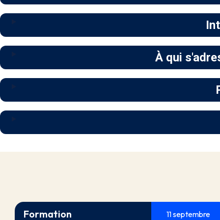
In
À qui s'adre
Formation
11 septembre