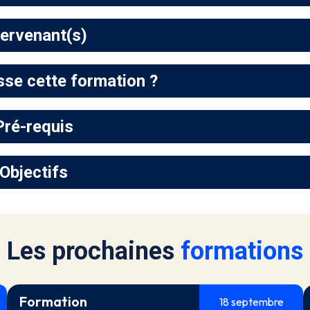
tervenant(s)
sse cette formation ?
Pré-requis
Objectifs
Les prochaines
formations
Formation
18 septembre