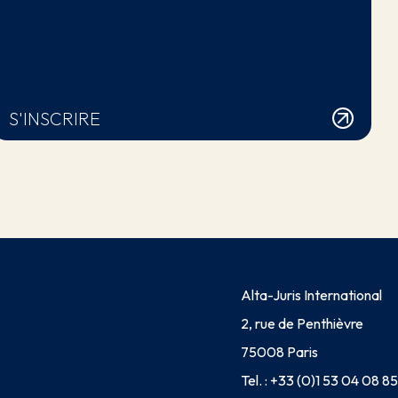
S'INSCRIRE
Alta-Juris International
2, rue de Penthièvre
75008 Paris
Tel. :
+33 (0)1 53 04 08 85