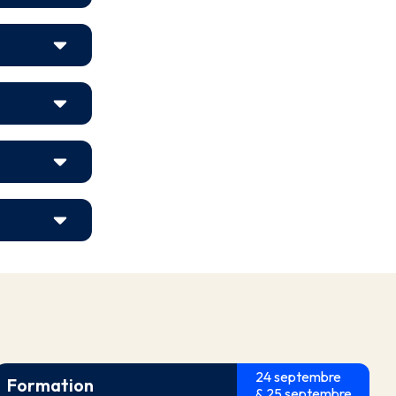
24 septembre
Formation
& 25 septembre