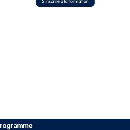
S'inscrire à la formation
rogramme