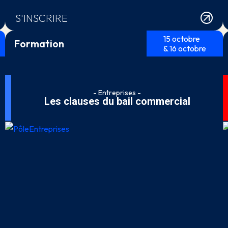
S'INSCRIRE
15 octobre
Formation
& 16 octobre
- Entreprises -
Les clauses du bail commercial