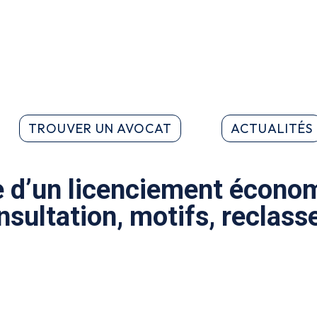
TROUVER UN AVOCAT
ACTUALITÉS
e d’un licenciement écono
sultation, motifs, reclas