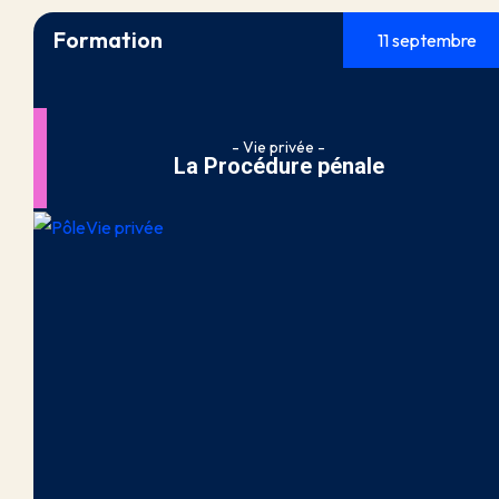
Formation
11 septembre
- Vie privée -
La Procédure pénale