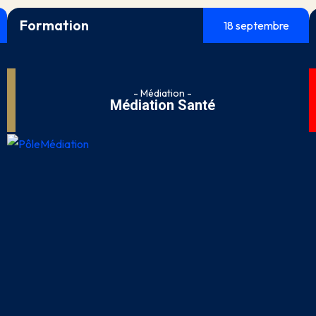
Formation
18 septembre
- Médiation -
Médiation Santé