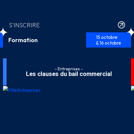
S'INSCRIRE
15 octobre
Formation
& 16 octobre
- Entreprises -
Les clauses du bail commercial