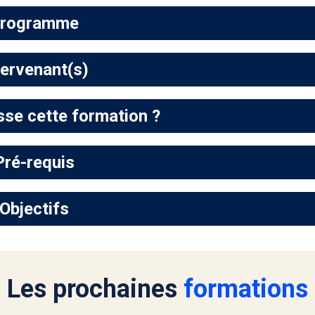
rogramme
tervenant(s)
sse cette formation ?
Pré-requis
Objectifs
Les prochaines
formations