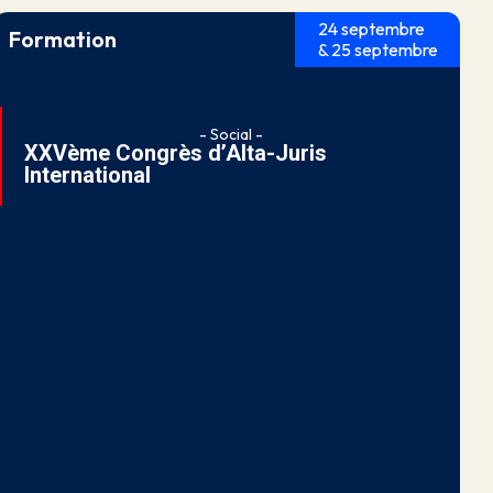
24 septembre
Formation
& 25 septembre
- Social -
XXVème Congrès d’Alta-Juris
International