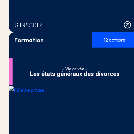
S'INSCRIRE
Formation
12 octobre
- Vie privée -
Les états généraux des divorces