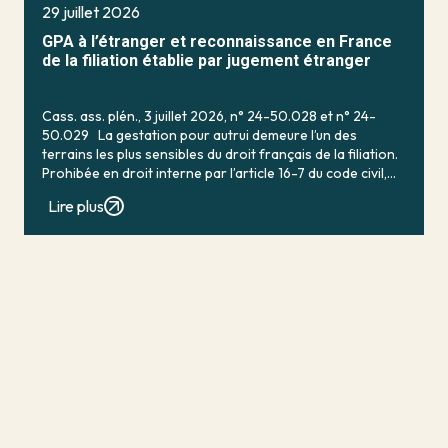
29 juillet 2026
GPA à l’étranger et reconnaissance en France
de la filiation établie par jugement étranger
Cass. ass. plén., 3 juillet 2026, n° 24-50.028 et n° 24-
50.029 La gestation pour autrui demeure l’un des
terrains les plus sensibles du droit français de la filiation.
Prohibée en droit interne par l’article 16-7 du code civil,
qui […]
Lire plus