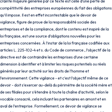
crainte majeure générée par ce texte est celle d’une perte de
compétitivité des entreprises européennes du fait des obligations
qu’il impose. Il est en effet incontestable que le devoir de
vigilance, figure de proue de la responsabilité sociale des
entreprises et de la compliance, dont le contenu est inspiré de la
loi française, est une source d’obligations nouvelles pour les
entreprises concernées. À l’instar de la loi française codifiée aux
articles L. 225-102-4 et s. du Code de commerce., l’objectif de la
directive est de contraindre les entreprises d’une certaine
dimension à identifier et à limiter les risques potentiels ou réels
générés par leur activité sur les droits de l’homme et
l’environnement. Cette vigilance - et c’est l’objectif même de ce
devoir - doit s’exercer au-delà du périmètre de la société mère et
de ses filiales pour s’étendre à toute la chaîne d’activité, selon le
vocable consacré, cela incluant les partenaires en amont et en
aval de l’entreprise. Formellement, ce devoir de vigilance se