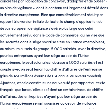
concrétise par l’obligation de concevoir, d’adopter et de publier «
un plan de vigilance », dont le contenu est largement détaillé dans
la directive européenne. Bien que considérablement réduit par
rapport à la version initiale du texte, le champ d’application du
devoir européen de vigilance s’avère plus large que celui
actuellement prévu dans le Code de commerce, qui ne vise que
les sociétés dont le siège social se situe en France et emploient,
au minimum au sein du groupe, 5.000 salariés. Avec la directive,
pour les entreprises ayant leur siège au sein de l’Union
européenne, le seuil salarial est abaissé à 1.000 salariés et est
couplé avec un seuil tenant au chiffre d’affaires de l’entreprise
(plus de 450 millions d’euros de CA annuel au niveau mondial).
Ajoutons, et cela constitue une nouveauté par rapport au texte
français, que lorsqu’elles excèdent un certain niveau de chiffre
d’affaires, des entreprises n’ayant pas leur siège au sein de
l’Union européenne seront soumises au devoir de vigilance.