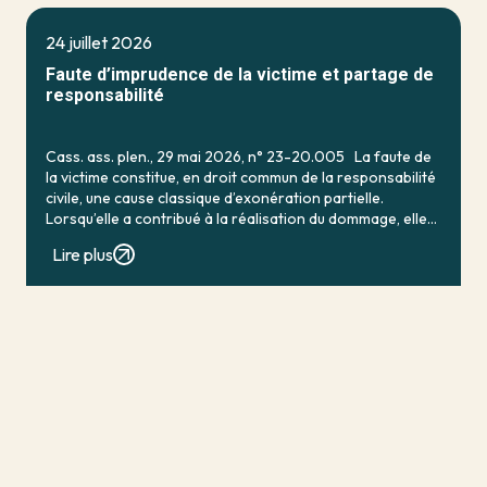
24 juillet 2026
Faute d’imprudence de la victime et partage de
responsabilité
Cass. ass. plen., 29 mai 2026, n° 23-20.005 La faute de
la victime constitue, en droit commun de la responsabilité
civile, une cause classique d’exonération partielle.
Lorsqu’elle a contribué à la réalisation du dommage, elle
conduit en principe à […]
Lire plus