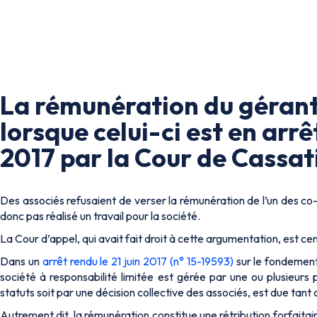
La rémunération du géran
lorsque celui-ci est en arrê
2017 par la Cour de Cassat
Des associés refusaient de verser la rémunération de l’un des co-
donc pas réalisé un travail pour la société.
La Cour d’appel, qui avait fait droit à cette argumentation, est 
Dans un
arrêt rendu le 21 juin 2017 (n° 15-19593)
sur le fondemen
société à responsabilité limitée est gérée par une ou plusieurs 
statuts soit par une décision collective des associés, est due tant
Autrement dit, la rémunération constitue une rétribution forfaitair