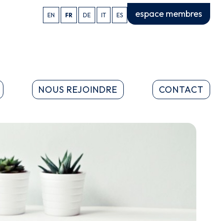
espace membres
EN
FR
DE
IT
ES
NOUS REJOINDRE
CONTACT