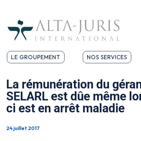
LE GROUPEMENT
NOS SERVICES
La rémunération du géran
SELARL est dûe même lor
ci est en arrêt maladie
24 juillet 2017