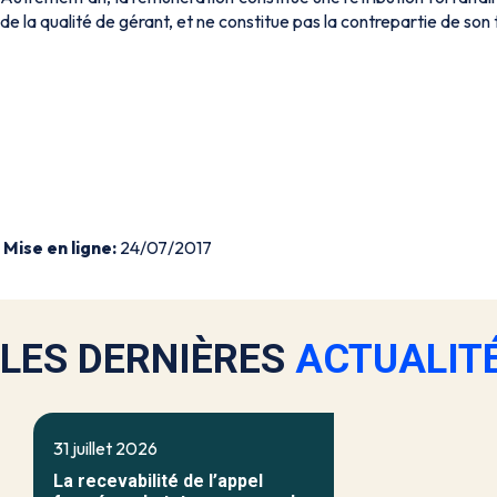
de la qualité de gérant, et ne constitue pas la contrepartie de son t
Mise en ligne:
24/07/2017
LES DERNIÈRES
ACTUALIT
31 juillet 2026
La recevabilité de l’appel