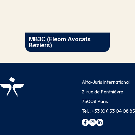
MB3C (Eleom Avocats
Beziers)
Alta-Juris International
2, rue de Penthièvre
75008 Paris
Tel. :
+33 (0)1 53 04 08 85