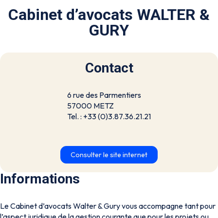
Cabinet d’avocats WALTER &
GURY
Contact
6 rue des Parmentiers
57000 METZ
Tel. : +33 (0)3.87.36.21.21
Consulter le site internet
Informations
Le Cabinet d’avocats Walter & Gury vous accompagne tant pour
l’aspect juridique de la gestion courante que pour les projets ou