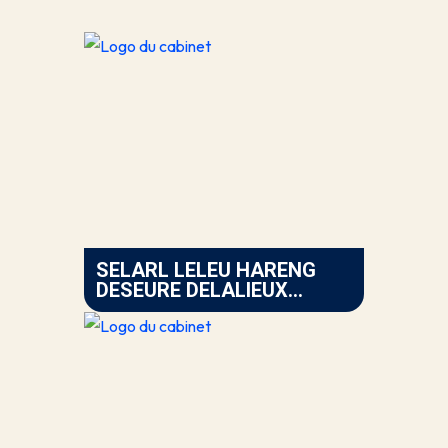
SELARL LELEU HARENG
DESEURE DELALIEUX
(BETHUNE)