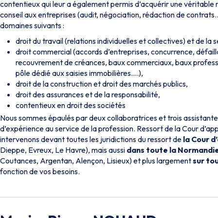
contentieux qui leur a également permis d’acquérir une véritable 
conseil aux entreprises (audit, négociation, rédaction de contrats…
domaines suivants :
droit du travail (relations individuelles et collectives) et de la 
droit commercial (accords d’entreprises, concurrence, défaill
recouvrement de créances, baux commerciaux, baux professio
pôle dédié aux saisies immobilières….),
droit de la construction et droit des marchés publics,
droit des assurances et de la responsabilité,
contentieux en droit des sociétés
Nous sommes épaulés par deux collaboratrices et trois assistantes
d’expérience au service de la profession. Ressort de la Cour d’a
intervenons devant toutes les juridictions du ressort de
la Cour 
Dieppe, Evreux, Le Havre), mais aussi
dans toute la Normandi
Coutances, Argentan, Alençon, Lisieux) et plus largement
sur tou
fonction de vos besoins.