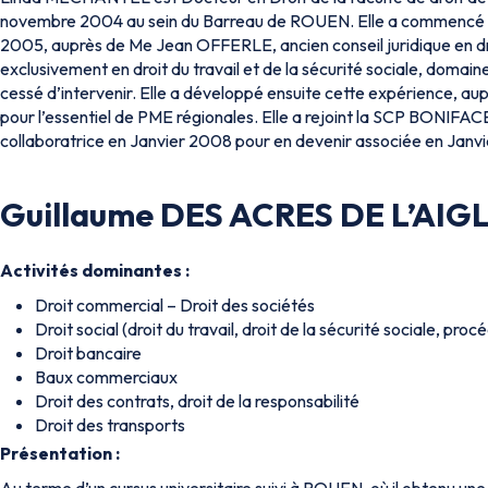
novembre 2004 au sein du Barreau de ROUEN. Elle a commencé so
2005, auprès de Me Jean OFFERLE, ancien conseil juridique en dro
exclusivement en droit du travail et de la sécurité sociale, domaine
cessé d’intervenir. Elle a développé ensuite cette expérience, aup
pour l’essentiel de PME régionales. Elle a rejoint la SCP BONIFAC
collaboratrice en Janvier 2008 pour en devenir associée en Janvi
Guillaume DES ACRES DE L’AIG
Activités dominantes :
Droit commercial – Droit des sociétés
Droit social (droit du travail, droit de la sécurité sociale, pro
Droit bancaire
Baux commerciaux
Droit des contrats, droit de la responsabilité
Droit des transports
Présentation :