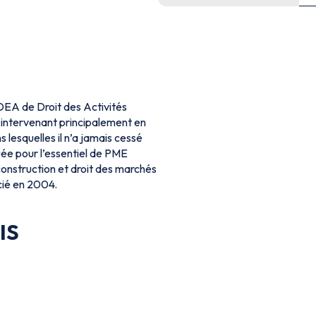
EA de Droit des Activités
 intervenant principalement en
s lesquelles il n’a jamais cessé
tuée pour l’essentiel de PME
 construction et droit des marchés
cié en 2004.
IS