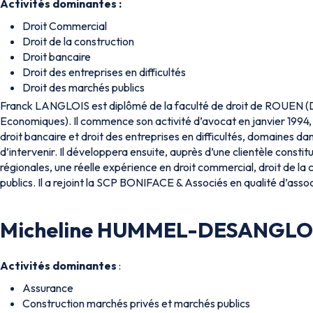
Activités dominantes :
Droit Commercial
Droit de la construction
Droit bancaire
Droit des entreprises en difficultés
Droit des marchés publics
Franck LANGLOIS est diplômé de la faculté de droit de ROUEN (D
Economiques). Il commence son activité d’avocat en janvier 1994,
droit bancaire et droit des entreprises en difficultés, domaines dan
d’intervenir. Il développera ensuite, auprès d’une clientèle consti
régionales, une réelle expérience en droit commercial, droit de la
publics. Il a rejoint la SCP BONIFACE & Associés en qualité d’asso
Micheline HUMMEL-DESANGLO
Activités dominantes
:
Assurance
Construction marchés privés et marchés publics