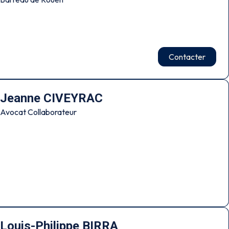
Contacter
Jeanne CIVEYRAC
Avocat Collaborateur
Louis-Philippe BIRRA