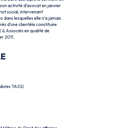
n activité d’avocat en janvier
it social, intervenant
s dans lesquelles elle n’a jamais
rès d’une clientèle constituée
E & Associés en qualité de
er 2011.
LE
cédures TASS)