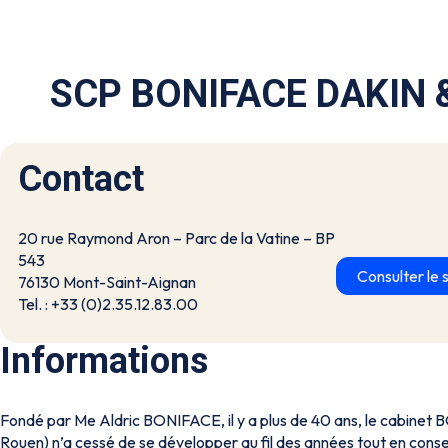
SCP BONIFACE DAKIN &
Contact
20 rue Raymond Aron – Parc de la Vatine – BP
543
Consulter le s
76130 Mont-Saint-Aignan
Tel. : +33 (0)2.35.12.83.00
Informations
Fondé par Me Aldric BONIFACE, il y a plus de 40 ans, le cabinet
Rouen) n’a cessé de se développer au fil des années tout en conser