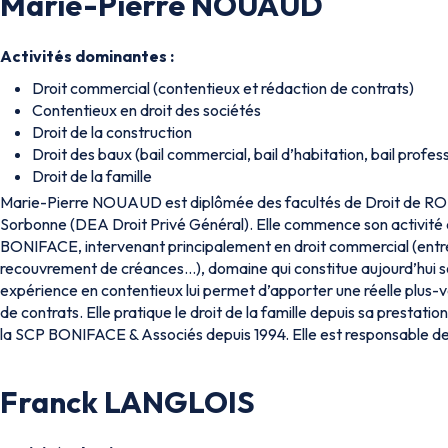
Marie-Pierre NOUAUD
Activités dominantes :
Droit commercial (contentieux et rédaction de contrats)
Contentieux en droit des sociétés
Droit de la construction
Droit des baux (bail commercial, bail d’habitation, bail profess
Droit de la famille
Marie-Pierre NOUAUD est diplômée des facultés de Droit de R
Sorbonne (DEA Droit Privé Général). Elle commence son activité e
BONIFACE, intervenant principalement en droit commercial (entrep
recouvrement de créances…), domaine qui constitue aujourd’hui s
expérience en contentieux lui permet d’apporter une réelle plus-v
de contrats. Elle pratique le droit de la famille depuis sa prestati
la SCP BONIFACE & Associés depuis 1994. Elle est responsable de l
Franck LANGLOIS