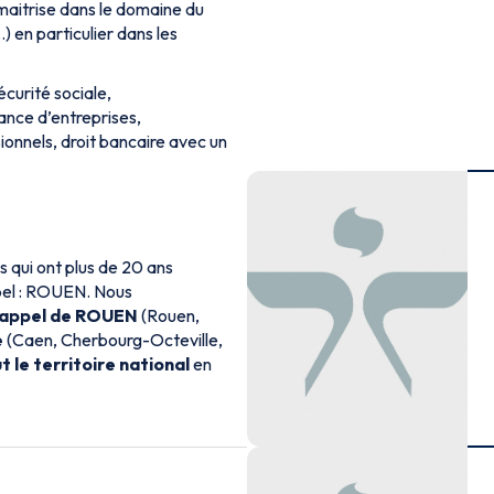
maitrise dans le domaine du
) en particulier dans les
sécurité sociale,
ance d’entreprises,
nnels, droit bancaire avec un
 qui ont plus de 20 ans
ppel : ROUEN. Nous
d’appel de ROUEN
(Rouen,
e
(Caen, Cherbourg-Octeville,
t le territoire national
en