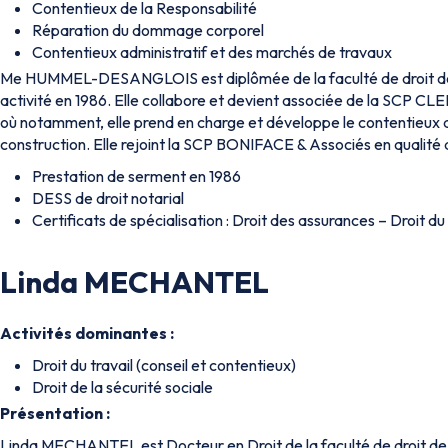
Contentieux de la Responsabilité
Réparation du dommage corporel
Contentieux administratif et des marchés de travaux
Me HUMMEL-DESANGLOIS est diplômée de la faculté de droit 
activité en 1986. Elle collabore et devient associée de la SCP
où notamment, elle prend en charge et développe le contentieux d
construction. Elle rejoint la SCP BONIFACE & Associés en qualité
Prestation de serment en 1986
DESS de droit notarial
Certificats de spécialisation : Droit des assurances – Droit
Linda MECHANTEL
Activités dominantes :
Droit du travail (conseil et contentieux)
Droit de la sécurité sociale
Présentation :
Linda MECHANTEL est Docteur en Droit de la faculté de droit de