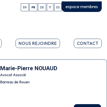
espace membres
EN
FR
DE
IT
ES
NOUS REJOINDRE
CONTACT
Marie-Pierre NOUAUD
Avocat Associé
Barreau de Rouen