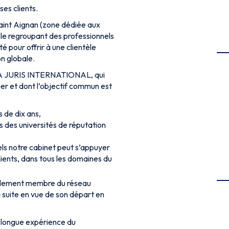
ses clients.
 Saint Aignan (zone dédiée aux
le regroupant des professionnels
té pour offrir à une clientèle
on globale.
LTA JURIS INTERNATIONAL, qui
er et dont l’objectif commun est
s de dix ans,
 des universités de réputation
ls notre cabinet peut s’appuyer
lients, dans tous les domaines du
galement membre du réseau
 suite en vue de son départ en
 longue expérience du