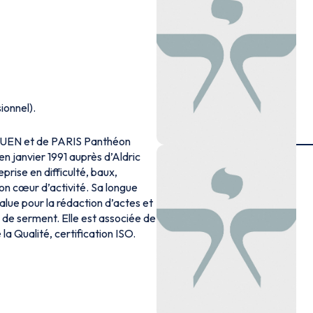
ionnel).
OUEN et de PARIS Panthéon
n janvier 1991 auprès d’Aldric
rise en difficulté, baux,
on cœur d’activité. Sa longue
alue pour la rédaction d’actes et
on de serment. Elle est associée de
a Qualité, certification ISO.