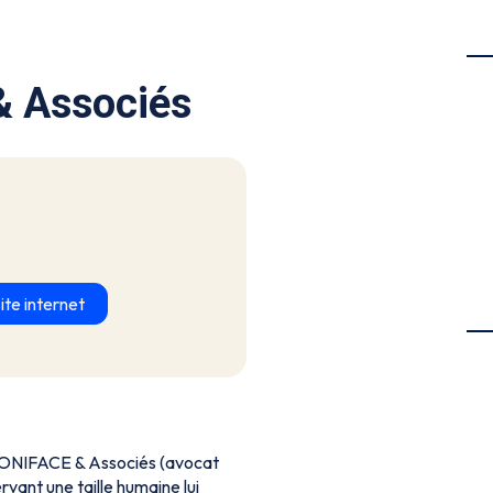
 Associés
ite internet
 BONIFACE & Associés (avocat
vant une taille humaine lui