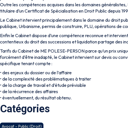
Outre les compétences acquises dans les domaines généraliste
titulaire d’un Certificat de Spécialisation en Droit Public depuis 19
Le Cabinet intervient principalement dans le domaine du droit publi
publique, Urbanisme, permis de construire, PLU, opérations de co
Enfin le Cabinet dispose d’une compétence reconnue et intervient
contentieux du droit des successions et liquidation partage des ind
Tarifs du Cabinet de ME POLESE-PERSON parce qu’un prix unique
forcément d’être inadapté, le Cabinet intervient sur devis ou con
spécifique tenant compte :
• des enjeux du dossier ou de l’affaire
• de la complexité des problématiques à traiter
• de la charge de travail et d’étude prévisible
• de la récurrence des affaires
• éventuellement, du résultat obtenu.
Catégories
Avocat – Public (Droit)