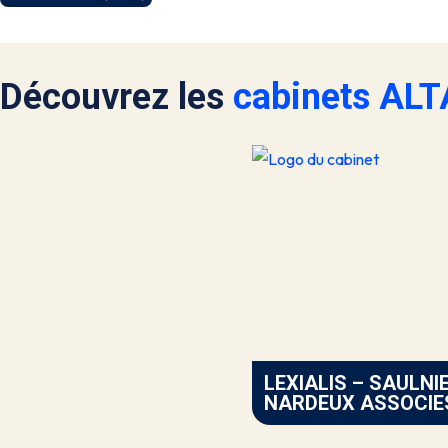
Découvrez les
cabinets AL
LEXIALIS – SAULNI
NARDEUX ASSOCIE
(FONTAINEBLEAU)