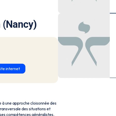
 (Nancy)
ite internet
e à une approche cloisonnée des
transversale des situations et
 ses compétences généralistes.