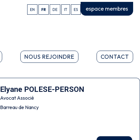
espace membres
EN
FR
DE
IT
ES
NOUS REJOINDRE
CONTACT
Elyane POLESE-PERSON
Avocat Associé
Barreau de Nancy