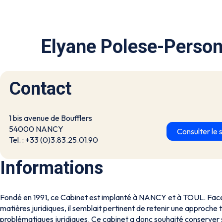
Elyane Polese-Person
Contact
1 bis avenue de Boufflers
54000 NANCY
Consulter le s
Tel. : +33 (0)3.83.25.01.90
Informations
Fondé en 1991, ce Cabinet est implanté à NANCY et à TOUL. Fac
matières juridiques, il semblait pertinent de retenir une approche 
problématiques juridiques. Ce cabinet a donc souhaité conserver