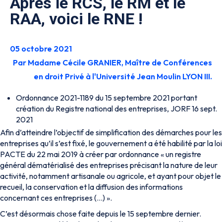
Après le RCS, le RM et le
RAA, voici le RNE !
05 octobre 2021
Par Madame Cécile GRANIER, Maître de Conférences
en droit Privé à l'Université Jean Moulin LYON III.
Ordonnance 2021-1189 du 15 septembre 2021 portant
création du Registre national des entreprises, JORF 16 sept.
2021
Afin d’atteindre l’objectif de simplification des démarches pour les
entreprises qu’il s’est fixé, le gouvernement a été habilité par la loi
PACTE du 22 mai 2019 à créer par ordonnance «
un registre
général dématérialisé des entreprises précisant la nature de leur
activité, notamment artisanale ou agricole, et ayant pour objet le
recueil, la conservation et la diffusion des informations
concernant ces entreprises
(…) ».
C’est désormais chose faite depuis le 15 septembre dernier.