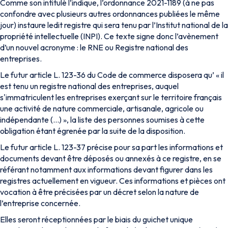
Comme son intitulé l’indique, l’ordonnance 2021-1189 (à ne pas
confondre avec plusieurs autres ordonnances publiées le même
jour) instaure ledit registre qui sera tenu par l’Institut national de la
propriété intellectuelle (INPI). Ce texte signe donc l’avènement
d’un nouvel acronyme : le RNE ou Registre national des
entreprises.
Le futur article L. 123-36 du Code de commerce disposera qu’ «
il
est tenu un registre national des entreprises, auquel
s'immatriculent les entreprises exerçant sur le territoire français
une activité de nature commerciale, artisanale, agricole ou
indépendante (…)
», la liste des personnes soumises à cette
obligation étant égrenée par la suite de la disposition.
Le futur article L. 123-37 précise pour sa part les informations et
documents devant être déposés ou annexés à ce registre, en se
référant notamment aux informations devant figurer dans les
registres actuellement en vigueur. Ces informations et pièces ont
vocation à être précisées par un décret selon la nature de
l’entreprise concernée.
Elles seront réceptionnées par le biais du guichet unique