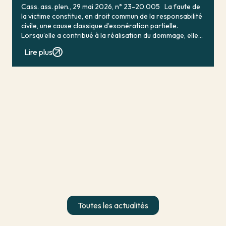
Cass. ass. plen., 29 mai 2026, n° 23-20.005 La faute de
la victime constitue, en droit commun de la responsabilité
civile, une cause classique d’exonération partielle.
Lorsqu’elle a contribué à la réalisation du dommage, elle
conduit en principe à […]
Lire plus
Toutes les actualités