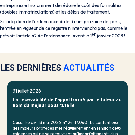
entreprises et notamment de réduire le coût des formalités
(doubles immatriculations) et les délais de traitement.
Si l’adoption de l’ordonnance date d’une quinzaine de jours,
l’entrée en vigueur de ce registre n’interviendra pas, comme le
er
prévoit l’article 47 de l’ordonnance, avant le 1
janvier 2023 !
LES DERNIÈRES
ACTUALITÉS
31 juillet 2026
La recevabilité de l’appel formé par le tuteur au
nom du majeur sous tutelle
Cass. 1re civ., 13 mai 2026, n° 24-17.060 Le contentieux
des majeurs protégés met régulièrement en tension deux
exigences qui ne se recouvrent qu’imparfaitement : d’un