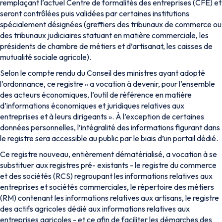
remplaçant l’actuel Centre de formalités des entreprises (CFE) et
seront contrôlées puis validées par certaines institutions
spécialement désignées (greffiers des tribunaux de commerce ou
des tribunaux judiciaires statuant en matière commerciale, les
présidents de chambre de métiers et d’artisanat, les caisses de
mutualité sociale agricole).
Selon le compte rendu du Conseil des ministres ayant adopté
l’ordonnance, ce registre «
a vocation à devenir, pour l’ensemble
des acteurs économiques, l’outil de référence en matière
d’informations économiques et juridiques relatives aux
entreprises et à leurs dirigeants
». À l’exception de certaines
données personnelles, l’intégralité des informations figurant dans
le registre sera accessible au public par le biais d’un portail dédié.
Ce registre nouveau, entièrement dématérialisé, a vocation à se
substituer aux registres pré- existants - le registre du commerce
et des sociétés (RCS) regroupant les informations relatives aux
entreprises et sociétés commerciales, le répertoire des métiers
(RM) contenant les informations relatives aux artisans, le registre
des actifs agricoles dédié aux informations relatives aux
entreprises agricoles - et ce afin de faciliter les démarches des