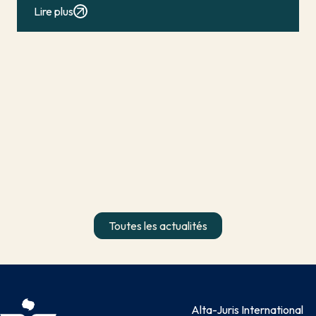
conduit en principe à […]
Lire plus
Toutes les actualités
Alta-Juris International