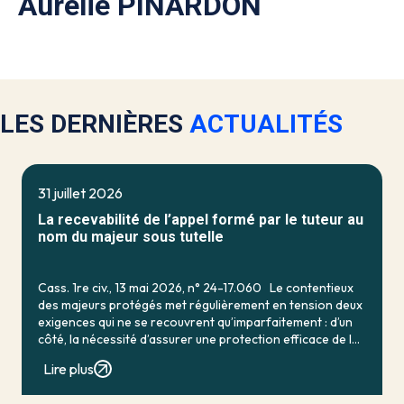
Aurélie PINARDON
LES DERNIÈRES
ACTUALITÉS
31 juillet 2026
La recevabilité de l’appel formé par le tuteur au
nom du majeur sous tutelle
Cass. 1re civ., 13 mai 2026, n° 24-17.060 Le contentieux
des majeurs protégés met régulièrement en tension deux
exigences qui ne se recouvrent qu’imparfaitement : d’un
côté, la nécessité d’assurer une protection efficace de la
personne vulnérable ; de […]
Lire plus