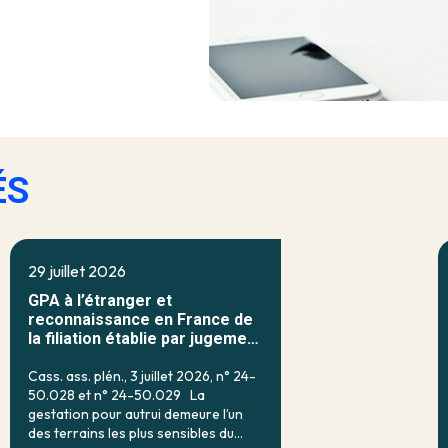
ÉS
29 juillet 2026
GPA à l’étranger et
reconnaissance en France de
la filiation établie par jugement
étranger
Cass. ass. plén., 3 juillet 2026, n° 24-
50.028 et n° 24-50.029 La
gestation pour autrui demeure l’un
des terrains les plus sensibles du