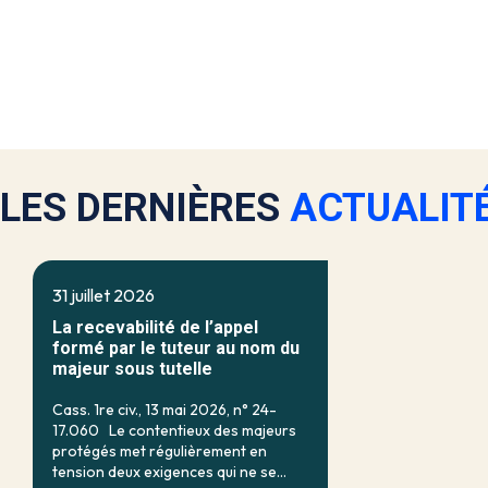
LES DERNIÈRES
ACTUALIT
31 juillet 2026
La recevabilité de l’appel
formé par le tuteur au nom du
majeur sous tutelle
Cass. 1re civ., 13 mai 2026, n° 24-
17.060 Le contentieux des majeurs
protégés met régulièrement en
tension deux exigences qui ne se