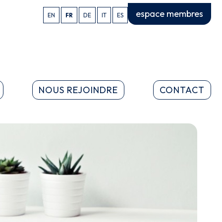
espace membres
EN
FR
DE
IT
ES
NOUS REJOINDRE
CONTACT