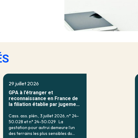
ÉS
29 juillet 2026
GPA à l’étranger et
reconnaissance en France de
la filiation établie par jugement
étranger
Cass. ass. plén., 3 juillet 2026, n° 24-
50.028 et n° 24-50.029 La
gestation pour autrui demeure l’un
des terrains les plus sensibles du