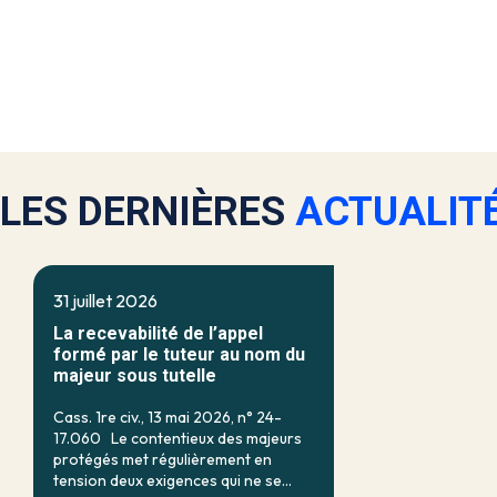
LES DERNIÈRES
ACTUALIT
31 juillet 2026
La recevabilité de l’appel
formé par le tuteur au nom du
majeur sous tutelle
Cass. 1re civ., 13 mai 2026, n° 24-
17.060 Le contentieux des majeurs
protégés met régulièrement en
tension deux exigences qui ne se