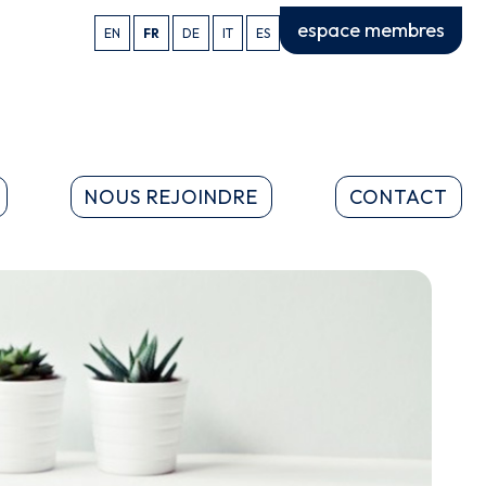
espace membres
EN
FR
DE
IT
ES
NOUS REJOINDRE
CONTACT