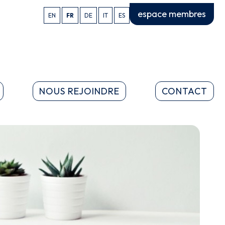
espace membres
EN
FR
DE
IT
ES
NOUS REJOINDRE
CONTACT