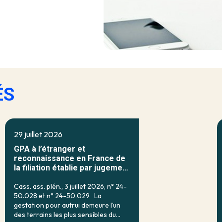
ÉS
29 juillet 2026
GPA à l’étranger et
reconnaissance en France de
la filiation établie par jugement
étranger
Cass. ass. plén., 3 juillet 2026, n° 24-
50.028 et n° 24-50.029 La
gestation pour autrui demeure l’un
des terrains les plus sensibles du