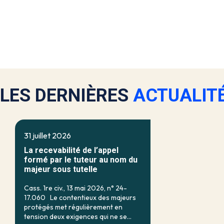
LES DERNIÈRES
ACTUALIT
31 juillet 2026
La recevabilité de l’appel
formé par le tuteur au nom du
majeur sous tutelle
Cass. 1re civ., 13 mai 2026, n° 24-
17.060 Le contentieux des majeurs
protégés met régulièrement en
tension deux exigences qui ne se