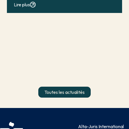
conduit en principe à […]
Lire plus
Toutes les actualités
Alta-Juris International