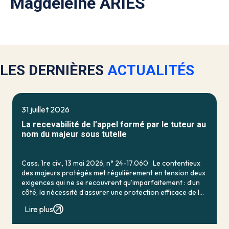
Magdeleine ARIES
LES DERNIÈRES
ACTUALITÉS
31 juillet 2026
La recevabilité de l’appel formé par le tuteur au
nom du majeur sous tutelle
Cass. 1re civ., 13 mai 2026, n° 24-17.060 Le contentieux
des majeurs protégés met régulièrement en tension deux
exigences qui ne se recouvrent qu’imparfaitement : d’un
côté, la nécessité d’assurer une protection efficace de la
personne vulnérable ; de […]
Lire plus