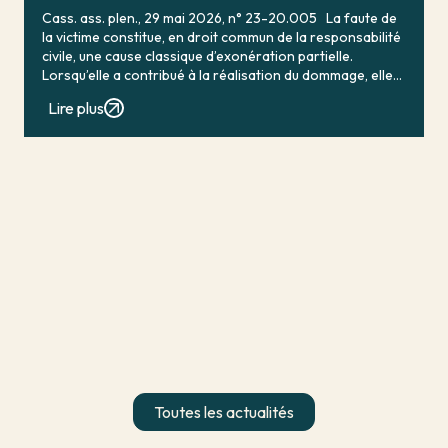
Cass. ass. plen., 29 mai 2026, n° 23-20.005 La faute de
la victime constitue, en droit commun de la responsabilité
civile, une cause classique d’exonération partielle.
Lorsqu’elle a contribué à la réalisation du dommage, elle
conduit en principe à […]
Lire plus
Toutes les actualités