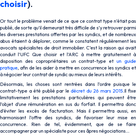
choisir
).
Or tout le problème venait de ce que ce contrat type n’était pas
publié, de sorte qu’il demeurait très difficile de s’y retrouver parmi
les diverses prestations offertes par les syndics, et de nombreux
abus étaient à déplorer, comme le constatent régulièrement les
avocats spécialistes de droit immobilier. C’est la raison qui avait
conduit l’UFC Que choisir et l’ARC à mettre gratuitement à
disposition des copropriétaires un contrat-type et
un guid
pratique
, afin de les aider à mettre en concurrence les syndics et
à négocier leur contrat de syndic au mieux de leurs intérêts.
Désormais, les choses sont rentrées dans l’ordre puisque le
contrat-type a été publié par le
décret du 26 mars 2015
.Il fix
limitativement les prestations particulières qui peuvent être
l’objet d’une rémunération en sus du forfait. Il permettra donc
d’éviter les excès de facturation. Mais il permettra aussi, en
harmonisant l’offre des syndics, de favoriser leur mise en
concurrence. Rien de tel, évidemment, que de se faire
accompagner par un spécialiste pour ces âpres négociations…