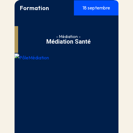
Formation
18 septembre
- Médiation -
Médiation Santé