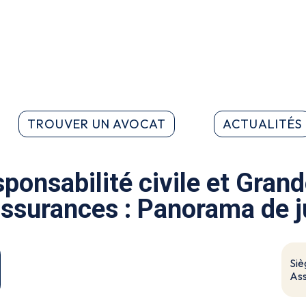
TROUVER UN AVOCAT
ACTUALITÉS
esponsabilité civile et Gran
 assurances : Panorama de 
Siè
Ass