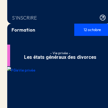
S'INSCRIRE
Formation
12 octobre
- Vie privée -
Les états généraux des divorces