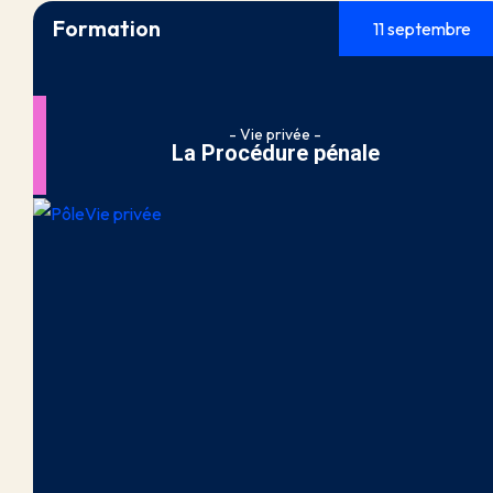
Formation
11 septembre
- Vie privée -
La Procédure pénale