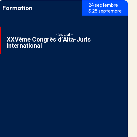
24 septembre
Formation
& 25 septembre
- Social -
XXVème Congrès d’Alta-Juris
International