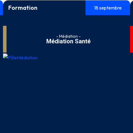
Formation
18 septembre
- Médiation -
Médiation Santé