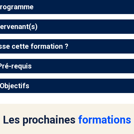
rogramme
tervenant(s)
sse cette formation ?
Pré-requis
Objectifs
Les prochaines
formations