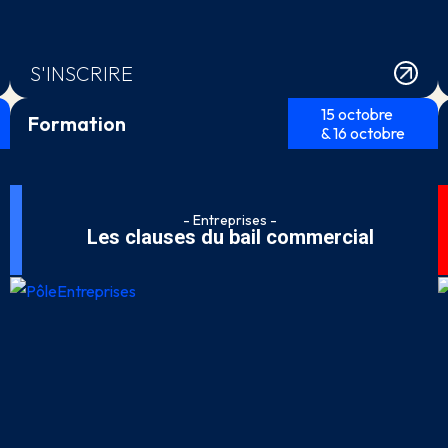
S'INSCRIRE
15 octobre
Formation
& 16 octobre
- Entreprises -
Les clauses du bail commercial