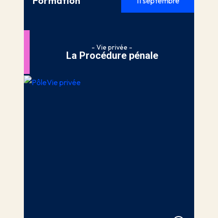
Formation
11 septembre
- Vie privée -
La Procédure pénale