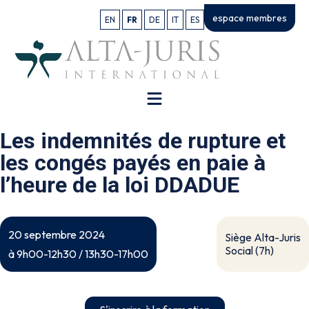
espace membres
EN
FR
DE
IT
ES
Les indemnités de rupture et
les congés payés en paie à
l’heure de la loi DDADUE
20 septembre 2024
Siège Alta-Juris
Social (7h)
à 9h00-12h30 / 13h30-17h00